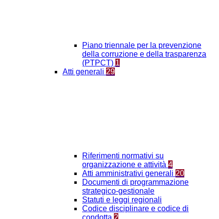
Piano triennale per la prevenzione
della corruzione e della trasparenza
(PTPCT)
1
Atti generali
29
Riferimenti normativi su
organizzazione e attività
4
Atti amministrativi generali
20
Documenti di programmazione
strategico-gestionale
Statuti e leggi regionali
Codice disciplinare e codice di
condotta
2