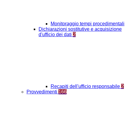
Monitoraggio tempi procedimentali
Dichiarazioni sostitutive e acquisizione
d'ufficio dei dati
2
Recapiti dell'ufficio responsabile
2
Provvedimenti
166