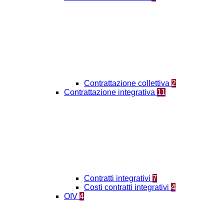
Contrattazione collettiva
2
Contrattazione integrativa
11
Contratti integrativi
7
Costi contratti integrativi
4
OIV
4