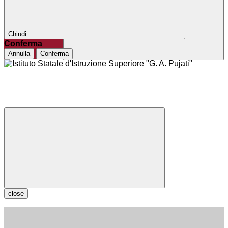
Chiudi
Conferma
Annulla
Conferma
close