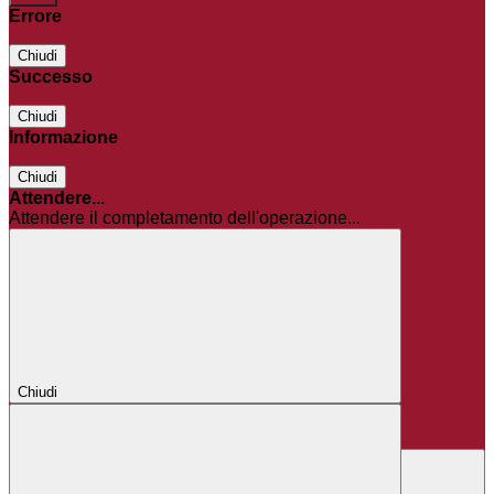
Errore
Chiudi
Successo
Chiudi
Informazione
Chiudi
Attendere...
Attendere il completamento dell'operazione...
Chiudi