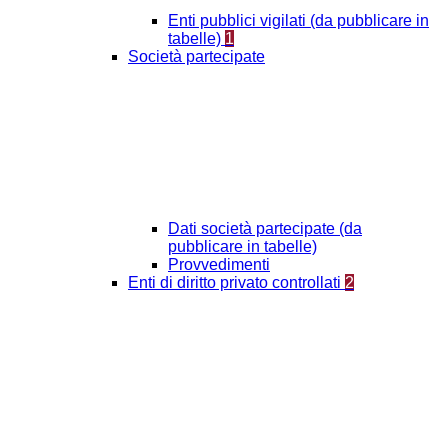
Enti pubblici vigilati (da pubblicare in
tabelle)
1
Società partecipate
Dati società partecipate (da
pubblicare in tabelle)
Provvedimenti
Enti di diritto privato controllati
2