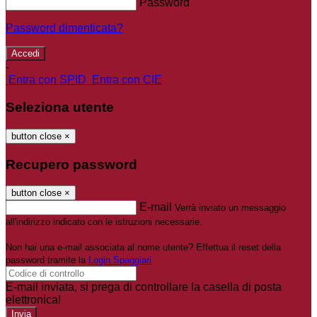
Password
Password dimenticata?
-
Entra con SPID
Entra con CIE
Seleziona utente
button close
×
Recupero password
button close
×
E-mail
Verrà inviato un messaggio
all'indirizzo indicato con le istruzioni necessarie.
Non hai una e-mail associata al nome utente? Effettua il reset della
password tramite la
Login Spaggiari
E-mail inviata, si prega di controllare la casella di posta
elettronica!