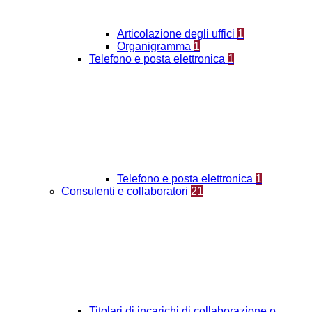
Articolazione degli uffici
1
Organigramma
1
Telefono e posta elettronica
1
Telefono e posta elettronica
1
Consulenti e collaboratori
21
Titolari di incarichi di collaborazione o