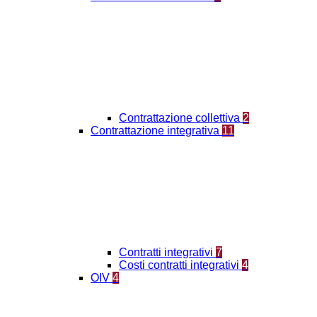
Contrattazione collettiva
2
Contrattazione integrativa
11
Contratti integrativi
7
Costi contratti integrativi
4
OIV
4