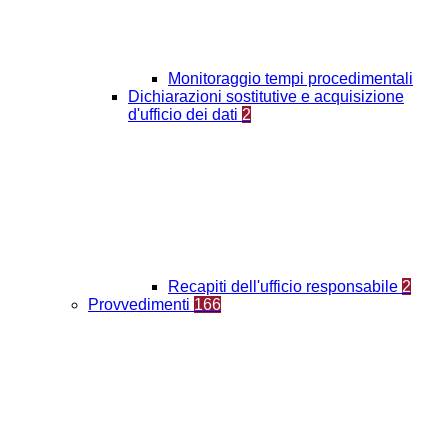
Monitoraggio tempi procedimentali
Dichiarazioni sostitutive e acquisizione
d'ufficio dei dati
2
Recapiti dell'ufficio responsabile
2
Provvedimenti
166