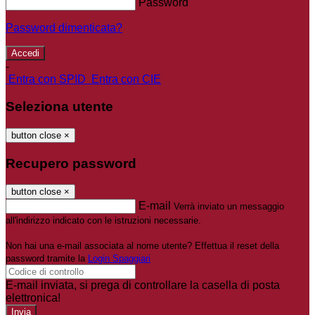
Password
Password dimenticata?
-
Entra con SPID
Entra con CIE
Seleziona utente
button close
×
Recupero password
button close
×
E-mail
Verrà inviato un messaggio
all'indirizzo indicato con le istruzioni necessarie.
Non hai una e-mail associata al nome utente? Effettua il reset della
password tramite la
Login Spaggiari
E-mail inviata, si prega di controllare la casella di posta
elettronica!