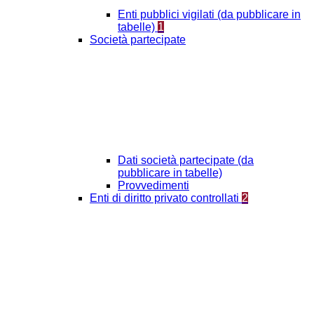
Enti pubblici vigilati (da pubblicare in
tabelle)
1
Società partecipate
Dati società partecipate (da
pubblicare in tabelle)
Provvedimenti
Enti di diritto privato controllati
2