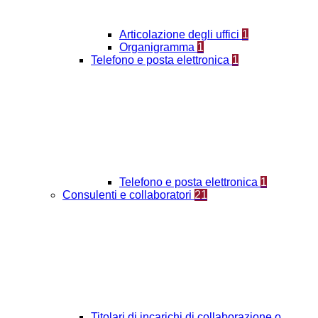
Articolazione degli uffici
1
Organigramma
1
Telefono e posta elettronica
1
Telefono e posta elettronica
1
Consulenti e collaboratori
21
Titolari di incarichi di collaborazione o