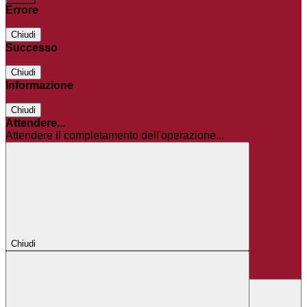
Errore
Chiudi
Successo
Chiudi
Informazione
Chiudi
Attendere...
Attendere il completamento dell'operazione...
Chiudi