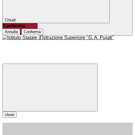
Chiudi
Conferma
Annulla
Conferma
close