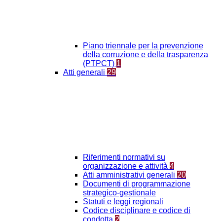
Piano triennale per la prevenzione
della corruzione e della trasparenza
(PTPCT)
1
Atti generali
29
Riferimenti normativi su
organizzazione e attività
4
Atti amministrativi generali
20
Documenti di programmazione
strategico-gestionale
Statuti e leggi regionali
Codice disciplinare e codice di
condotta
2