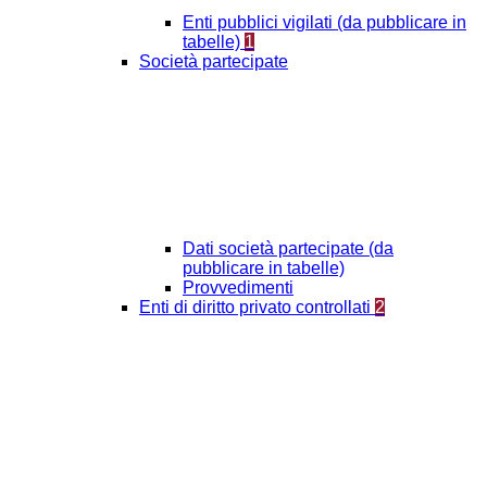
Enti pubblici vigilati (da pubblicare in
tabelle)
1
Società partecipate
Dati società partecipate (da
pubblicare in tabelle)
Provvedimenti
Enti di diritto privato controllati
2