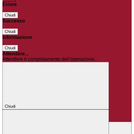
Errore
Chiudi
Successo
Chiudi
Informazione
Chiudi
Attendere...
Attendere il completamento dell'operazione...
Chiudi