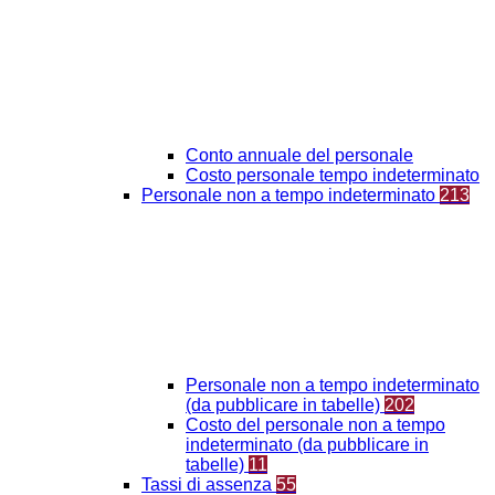
Conto annuale del personale
Costo personale tempo indeterminato
Personale non a tempo indeterminato
213
Personale non a tempo indeterminato
(da pubblicare in tabelle)
202
Costo del personale non a tempo
indeterminato (da pubblicare in
tabelle)
11
Tassi di assenza
55