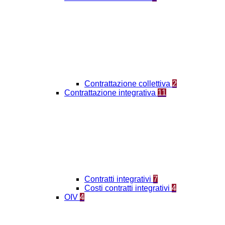
Contrattazione collettiva
2
Contrattazione integrativa
11
Contratti integrativi
7
Costi contratti integrativi
4
OIV
4