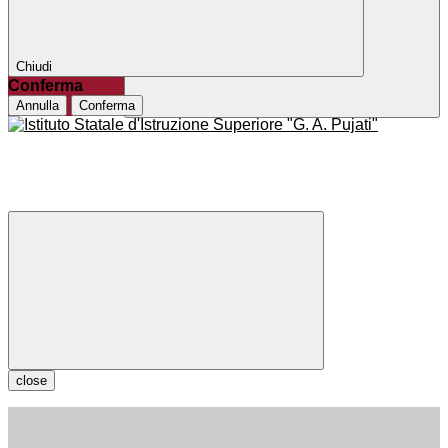
Chiudi
Conferma
Annulla
Conferma
close