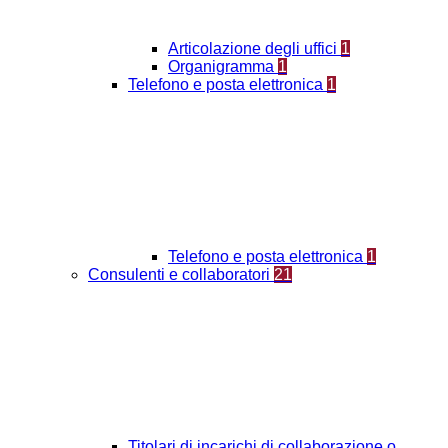
Articolazione degli uffici
1
Organigramma
1
Telefono e posta elettronica
1
Telefono e posta elettronica
1
Consulenti e collaboratori
21
Titolari di incarichi di collaborazione o