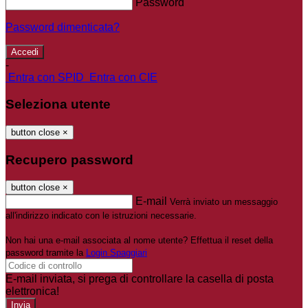
Password
Password dimenticata?
-
Entra con SPID
Entra con CIE
Seleziona utente
button close
×
Recupero password
button close
×
E-mail
Verrà inviato un messaggio
all'indirizzo indicato con le istruzioni necessarie.
Non hai una e-mail associata al nome utente? Effettua il reset della
password tramite la
Login Spaggiari
E-mail inviata, si prega di controllare la casella di posta
elettronica!