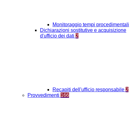
Monitoraggio tempi procedimentali
Dichiarazioni sostitutive e acquisizione
d'ufficio dei dati
2
Recapiti dell'ufficio responsabile
2
Provvedimenti
166