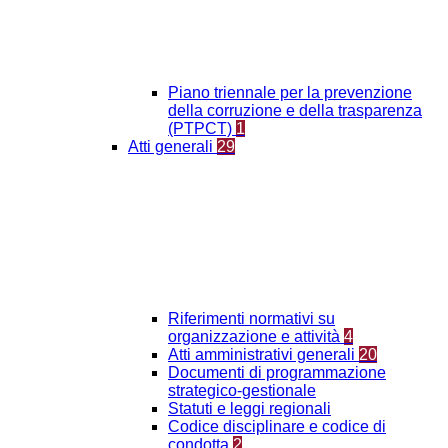
Piano triennale per la prevenzione
della corruzione e della trasparenza
(PTPCT)
1
Atti generali
29
Riferimenti normativi su
organizzazione e attività
4
Atti amministrativi generali
20
Documenti di programmazione
strategico-gestionale
Statuti e leggi regionali
Codice disciplinare e codice di
condotta
2