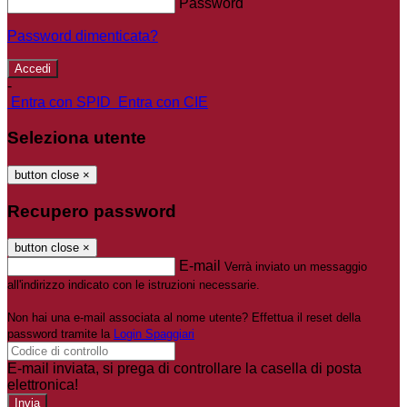
Password
Password dimenticata?
-
Entra con SPID
Entra con CIE
Seleziona utente
button close
×
Recupero password
button close
×
E-mail
Verrà inviato un messaggio
all'indirizzo indicato con le istruzioni necessarie.
Non hai una e-mail associata al nome utente? Effettua il reset della
password tramite la
Login Spaggiari
E-mail inviata, si prega di controllare la casella di posta
elettronica!