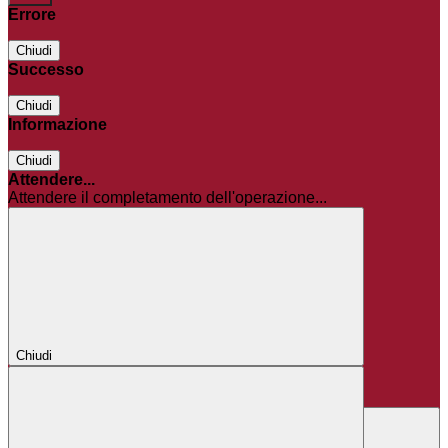
Errore
Chiudi
Successo
Chiudi
Informazione
Chiudi
Attendere...
Attendere il completamento dell'operazione...
Chiudi