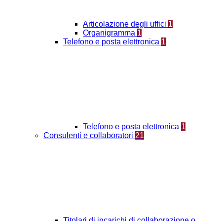
Articolazione degli uffici
1
Organigramma
1
Telefono e posta elettronica
1
Telefono e posta elettronica
1
Consulenti e collaboratori
21
Titolari di incarichi di collaborazione o