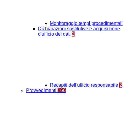
Monitoraggio tempi procedimentali
Dichiarazioni sostitutive e acquisizione
d'ufficio dei dati
2
Recapiti dell'ufficio responsabile
2
Provvedimenti
166