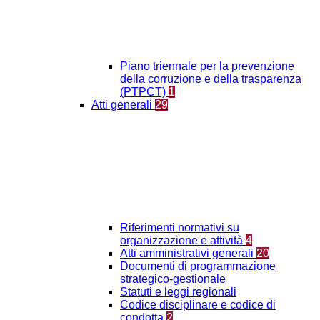
Piano triennale per la prevenzione
della corruzione e della trasparenza
(PTPCT)
1
Atti generali
29
Riferimenti normativi su
organizzazione e attività
4
Atti amministrativi generali
20
Documenti di programmazione
strategico-gestionale
Statuti e leggi regionali
Codice disciplinare e codice di
condotta
2