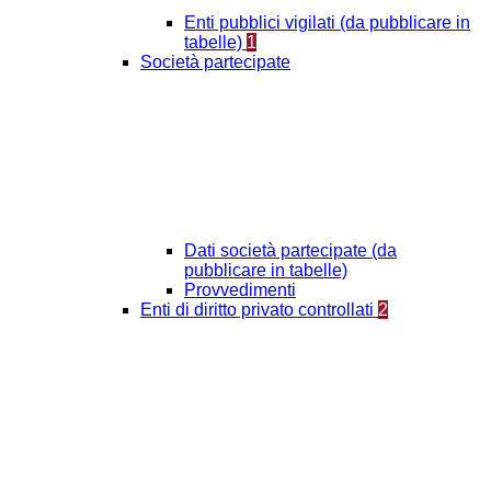
Enti pubblici vigilati (da pubblicare in
tabelle)
1
Società partecipate
Dati società partecipate (da
pubblicare in tabelle)
Provvedimenti
Enti di diritto privato controllati
2