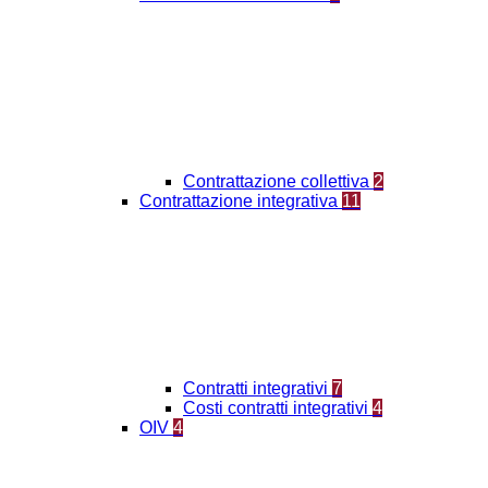
Contrattazione collettiva
2
Contrattazione integrativa
11
Contratti integrativi
7
Costi contratti integrativi
4
OIV
4