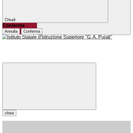
Chiudi
Conferma
Annulla
Conferma
close