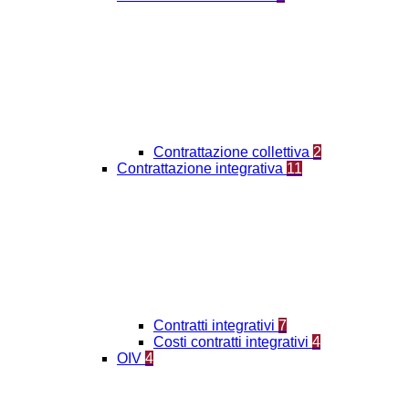
Contrattazione collettiva
2
Contrattazione integrativa
11
Contratti integrativi
7
Costi contratti integrativi
4
OIV
4