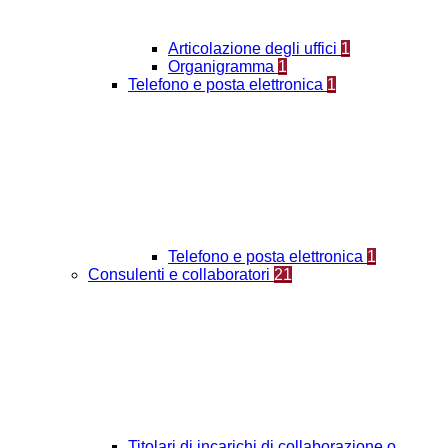
Articolazione degli uffici
1
Organigramma
1
Telefono e posta elettronica
1
Telefono e posta elettronica
1
Consulenti e collaboratori
21
Titolari di incarichi di collaborazione o