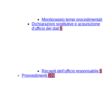
Monitoraggio tempi procedimentali
Dichiarazioni sostitutive e acquisizione
d'ufficio dei dati
2
Recapiti dell'ufficio responsabile
2
Provvedimenti
166