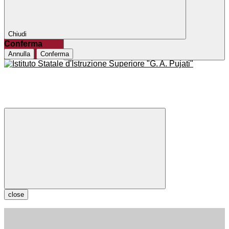
Chiudi
Conferma
Annulla
Conferma
close