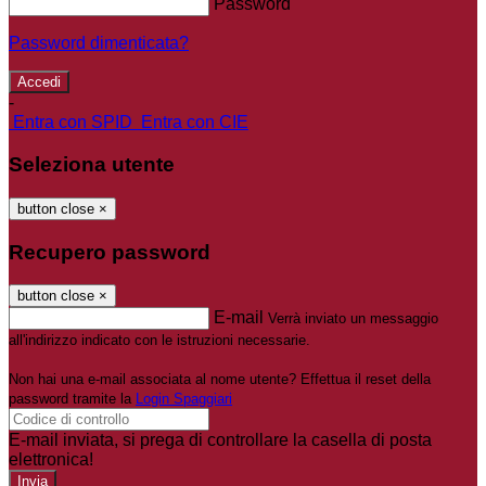
Password
Password dimenticata?
-
Entra con SPID
Entra con CIE
Seleziona utente
button close
×
Recupero password
button close
×
E-mail
Verrà inviato un messaggio
all'indirizzo indicato con le istruzioni necessarie.
Non hai una e-mail associata al nome utente? Effettua il reset della
password tramite la
Login Spaggiari
E-mail inviata, si prega di controllare la casella di posta
elettronica!