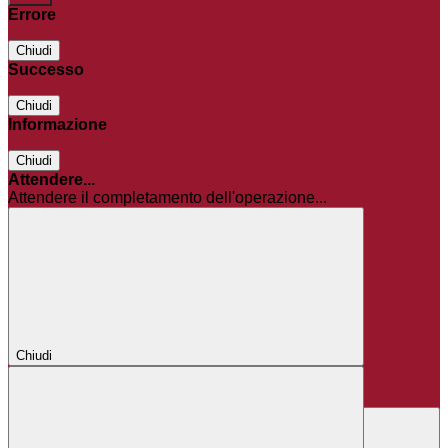
Errore
Chiudi
Successo
Chiudi
Informazione
Chiudi
Attendere...
Attendere il completamento dell'operazione...
Chiudi