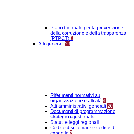
Piano triennale per la prevenzione
della corruzione e della trasparenza
(PTPCT)
1
Atti generali
29
Riferimenti normativi su
organizzazione e attività
4
Atti amministrativi generali
20
Documenti di programmazione
strategico-gestionale
Statuti e leggi regionali
Codice disciplinare e codice di
condotta
2