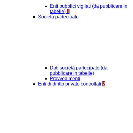
Enti pubblici vigilati (da pubblicare in
tabelle)
1
Società partecipate
Dati società partecipate (da
pubblicare in tabelle)
Provvedimenti
Enti di diritto privato controllati
2