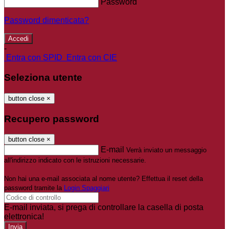
Password
Password dimenticata?
-
Entra con SPID
Entra con CIE
Seleziona utente
button close
×
Recupero password
button close
×
E-mail
Verrà inviato un messaggio
all'indirizzo indicato con le istruzioni necessarie.
Non hai una e-mail associata al nome utente? Effettua il reset della
password tramite la
Login Spaggiari
E-mail inviata, si prega di controllare la casella di posta
elettronica!