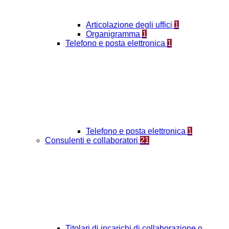
Articolazione degli uffici
1
Organigramma
1
Telefono e posta elettronica
1
Telefono e posta elettronica
1
Consulenti e collaboratori
21
Titolari di incarichi di collaborazione o