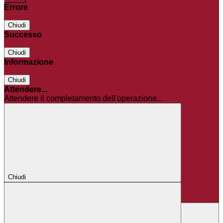
Errore
Chiudi
Successo
Chiudi
Informazione
Chiudi
Attendere...
Attendere il completamento dell'operazione...
Chiudi