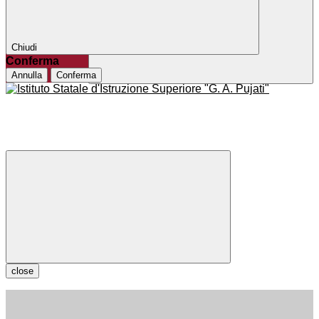
Chiudi
Conferma
Annulla
Conferma
close