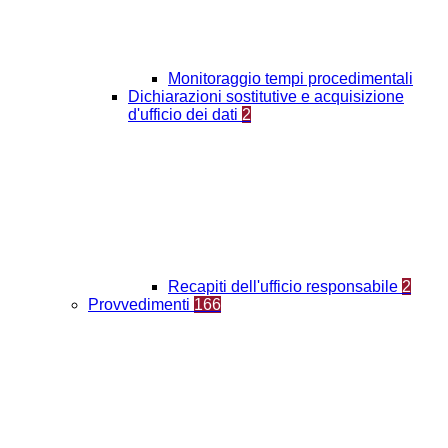
Monitoraggio tempi procedimentali
Dichiarazioni sostitutive e acquisizione
d'ufficio dei dati
2
Recapiti dell'ufficio responsabile
2
Provvedimenti
166