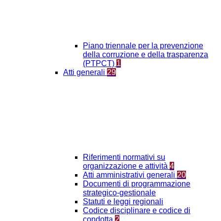
Piano triennale per la prevenzione
della corruzione e della trasparenza
(PTPCT)
1
Atti generali
29
Riferimenti normativi su
organizzazione e attività
4
Atti amministrativi generali
20
Documenti di programmazione
strategico-gestionale
Statuti e leggi regionali
Codice disciplinare e codice di
condotta
2