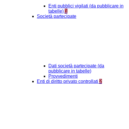
Enti pubblici vigilati (da pubblicare in
tabelle)
1
Società partecipate
Dati società partecipate (da
pubblicare in tabelle)
Provvedimenti
Enti di diritto privato controllati
2