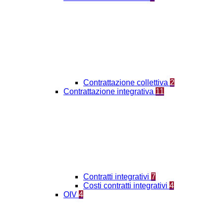
Contrattazione collettiva
2
Contrattazione integrativa
11
Contratti integrativi
7
Costi contratti integrativi
4
OIV
4