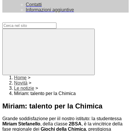
Contatti
Informazioni aggiuntive
Campo di ricerca per le pagine del sito
Home
>
Novità
>
Le notizie
>
Miriam: talento per la Chimica
Miriam: talento per la Chimica
Grande soddisfazione per iil nostro istituto: la studentessa
Miriam Stefanello
, della classe
2BSA
, è la vincitrice della
fase regionale dei
Giochi della Chimica
, prestigiosa