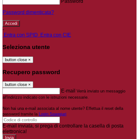
Password
Password dimenticata?
-
Entra con SPID
Entra con CIE
Seleziona utente
button close
×
Recupero password
button close
×
E-mail
Verrà inviato un messaggio
all'indirizzo indicato con le istruzioni necessarie.
Non hai una e-mail associata al nome utente? Effettua il reset della
password tramite la
Login Spaggiari
E-mail inviata, si prega di controllare la casella di posta
elettronica!