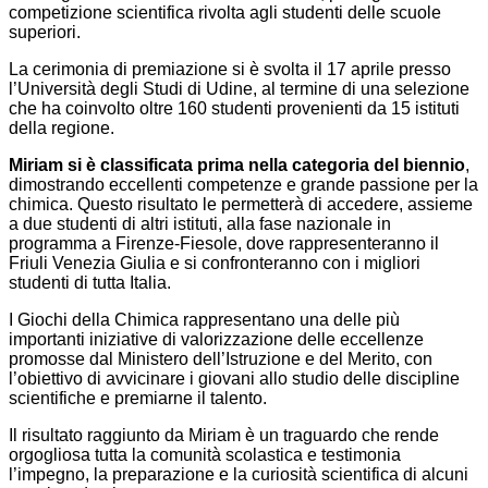
competizione scientifica rivolta agli studenti delle scuole
superiori.
La cerimonia di premiazione si è svolta il 17 aprile presso
l’Università degli Studi di Udine, al termine di una selezione
che ha coinvolto oltre 160 studenti provenienti da 15 istituti
della regione.
Miriam si è classificata prima nella categoria del biennio
,
dimostrando eccellenti competenze e grande passione per la
chimica. Questo risultato le permetterà di accedere, assieme
a due studenti di altri istituti, alla fase nazionale in
programma a Firenze-Fiesole, dove rappresenteranno il
Friuli Venezia Giulia e si confronteranno con i migliori
studenti di tutta Italia.
I Giochi della Chimica rappresentano una delle più
importanti iniziative di valorizzazione delle eccellenze
promosse dal Ministero dell’Istruzione e del Merito, con
l’obiettivo di avvicinare i giovani allo studio delle discipline
scientifiche e premiarne il talento.
Il risultato raggiunto da Miriam è un traguardo che rende
orgogliosa tutta la comunità scolastica e testimonia
l’impegno, la preparazione e la curiosità scientifica di alcuni