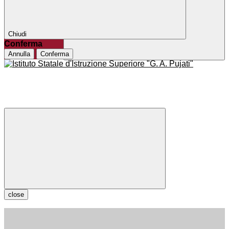
Chiudi
Conferma
Annulla
Conferma
close