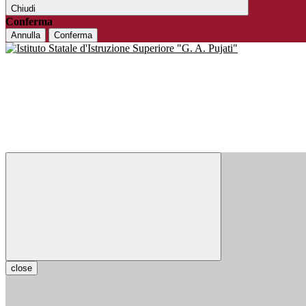
Chiudi
Conferma
Annulla
Conferma
close