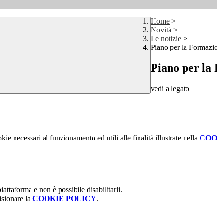
Home
>
Novità
>
Le notizie
>
Piano per la Formazi
Piano per la
vedi allegato
kie necessari al funzionamento ed utili alle finalità illustrate nella
COO
attaforma e non è possibile disabilitarli.
isionare la
COOKIE POLICY
.