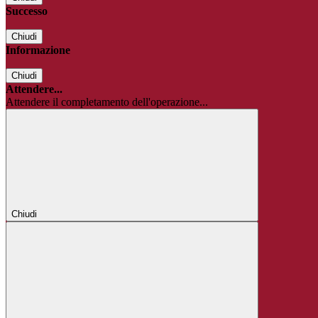
Successo
Chiudi
Informazione
Chiudi
Attendere...
Attendere il completamento dell'operazione...
Chiudi