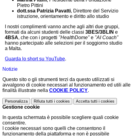
Pietro Pittini
dott.ssa Patrizia Pavatti
, Direttore del Servizio
istruzione, orientamento e diritto allo studio
I nostri complimenti
vanno anche agli altri due gruppi,
formati da alcuni studenti delle classi
3BES/3BLIN
e
4BSA
, che
con i progetti
"HealthDome"
e
"AI Coach"
hanno partecipato alle selezioni per il soggiorno studio
a Malta.
Guarda lo short su YouTube
.
Notizie
Questo sito o gli strumenti terzi da questo utilizzati si
avvalgono di cookie necessari al funzionamento ed utili alle
finalità illustrate nella
COOKIE POLICY
.
Personalizza
Rifiuta tutti
i cookies
Accetta tutti
i cookies
Gestione cookie
In questa schermata è possibile scegliere quali cookie
consentire.
I cookie necessari sono quelli che consentono il
funzionamento della piattaforma e non è possibile