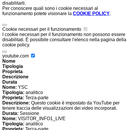
disabilitarli.
Per conoscere quali sono i cookie necessari al
funzionamento potete visionare la
COOKIE POLICY
.
Cookie necessari per il funzionamento
I cookie necessari per il funzionamento non possono essere
disabilitati. È possibile consultare l'elenco nella pagina della
cookie policy.
youtube.com
Nome
Tipologia
Proprieta
Descrizione
Durata
Nome:
YSC
Tipologia:
analitico
Proprieta:
Terza-parte
Descrizione:
Questo cookie è impostato da YouTube per
tenere traccia delle visualizzazioni dei video incorporati.
Durata:
Sessione
Nome:
VISITOR_INFO1_LIVE
Tipologia:
analitico
Proprieta:
Terza-parte