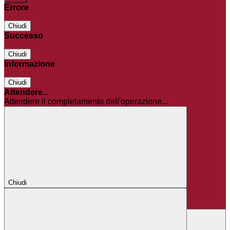
Errore
Chiudi
Successo
Chiudi
Informazione
Chiudi
Attendere...
Attendere il completamento dell'operazione...
Chiudi