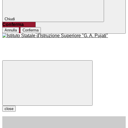
Chiudi
Conferma
Annulla
Conferma
close