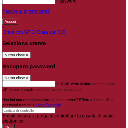
Password
Password dimenticata?
-
Entra con SPID
Entra con CIE
Seleziona utente
button close
×
Recupero password
button close
×
E-mail
Verrà inviato un messaggio
all'indirizzo indicato con le istruzioni necessarie.
Non hai una e-mail associata al nome utente? Effettua il reset della
password tramite la
Login Spaggiari
E-mail inviata, si prega di controllare la casella di posta
elettronica!