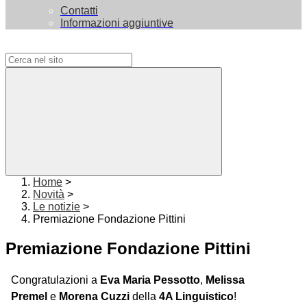
Contatti
Informazioni aggiuntive
Campo di ricerca per le pagine del sito
Home
>
Novità
>
Le notizie
>
Premiazione Fondazione Pittini
Premiazione Fondazione Pittini
Congratulazioni a
Eva Maria Pessotto
,
Melissa
Premel
e
Morena Cuzzi
della
4A Linguistico
!