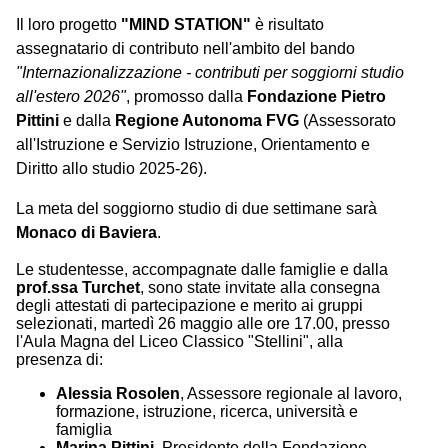
Il loro progetto
"MIND STATION"
è risultato
assegnatario di contributo nell'ambito del bando
"Internazionalizzazione - contributi per soggiorni studio
all'estero 2026"
, promosso dalla
Fondazione Pietro
Pittini
e dalla
Regione Autonoma FVG
(Assessorato
all'Istruzione e Servizio Istruzione, Orientamento e
Diritto allo studio 2025-26).
La meta del soggiorno studio di due settimane sarà
Monaco di Baviera
.
Le studentesse, accompagnate dalle famiglie e dalla
prof.ssa Turchet
, sono state invitate alla consegna
degli attestati di partecipazione e merito ai gruppi
selezionati, martedì 26 maggio alle ore 17.00, presso
l'Aula Magna del Liceo Classico "Stellini", alla
presenza di:
Alessia Rosolen
, Assessore regionale al lavoro,
formazione, istruzione, ricerca, università e
famiglia
Marina Pittini
, Presidente della Fondazione