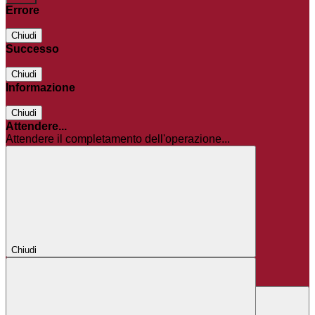
Errore
Chiudi
Successo
Chiudi
Informazione
Chiudi
Attendere...
Attendere il completamento dell'operazione...
Chiudi