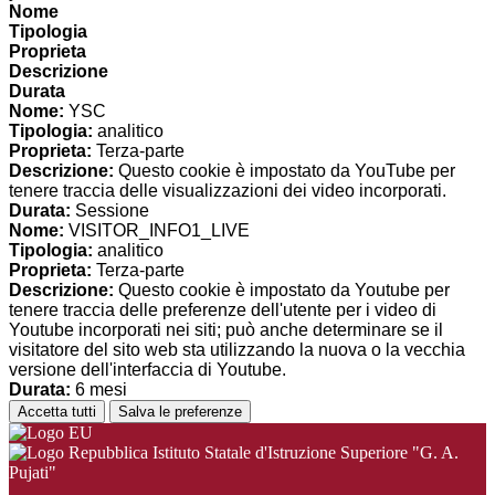
Nome
Tipologia
Proprieta
Descrizione
Durata
Nome:
YSC
Tipologia:
analitico
Proprieta:
Terza-parte
Descrizione:
Questo cookie è impostato da YouTube per
tenere traccia delle visualizzazioni dei video incorporati.
Durata:
Sessione
Nome:
VISITOR_INFO1_LIVE
Tipologia:
analitico
Proprieta:
Terza-parte
Descrizione:
Questo cookie è impostato da Youtube per
tenere traccia delle preferenze dell'utente per i video di
Youtube incorporati nei siti; può anche determinare se il
visitatore del sito web sta utilizzando la nuova o la vecchia
versione dell'interfaccia di Youtube.
Durata:
6 mesi
Accetta tutti
Salva le preferenze
Istituto Statale d'Istruzione Superiore "G. A.
Pujati"