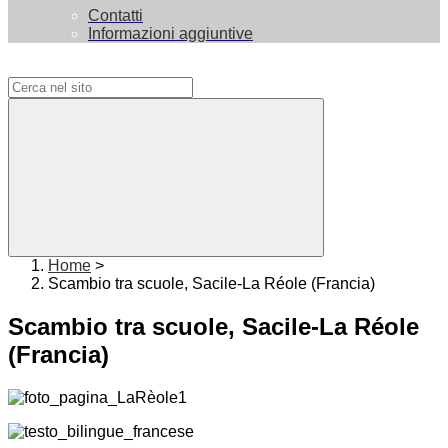
Contatti
Informazioni aggiuntive
Campo di ricerca per le pagine del sito
Home
>
Scambio tra scuole, Sacile-La Réole (Francia)
Scambio tra scuole, Sacile-La Réole
(Francia)