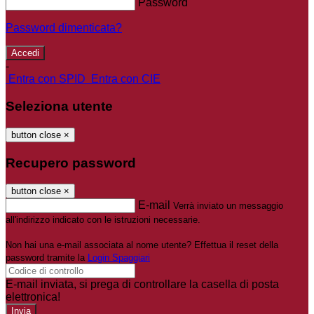
Password
Password dimenticata?
-
Entra con SPID
Entra con CIE
Seleziona utente
button close
×
Recupero password
button close
×
E-mail
Verrà inviato un messaggio
all'indirizzo indicato con le istruzioni necessarie.
Non hai una e-mail associata al nome utente? Effettua il reset della
password tramite la
Login Spaggiari
E-mail inviata, si prega di controllare la casella di posta
elettronica!