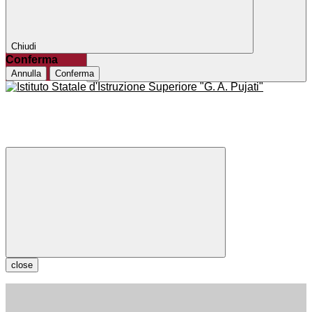
Chiudi
Conferma
Annulla
Conferma
close