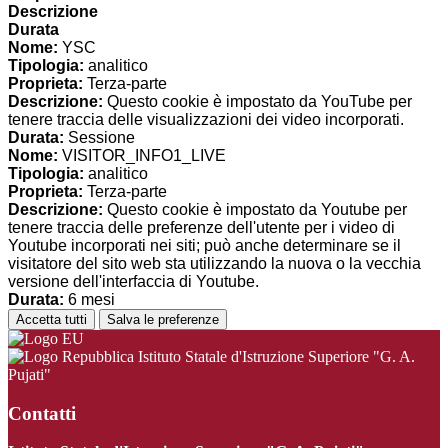
Descrizione
Durata
Nome:
YSC
Tipologia:
analitico
Proprieta:
Terza-parte
Descrizione:
Questo cookie è impostato da YouTube per
tenere traccia delle visualizzazioni dei video incorporati.
Durata:
Sessione
Nome:
VISITOR_INFO1_LIVE
Tipologia:
analitico
Proprieta:
Terza-parte
Descrizione:
Questo cookie è impostato da Youtube per
tenere traccia delle preferenze dell'utente per i video di
Youtube incorporati nei siti; può anche determinare se il
visitatore del sito web sta utilizzando la nuova o la vecchia
versione dell'interfaccia di Youtube.
Durata:
6 mesi
Accetta tutti
Salva le preferenze
Istituto Statale d'Istruzione Superiore "G. A.
Pujati"
Contatti