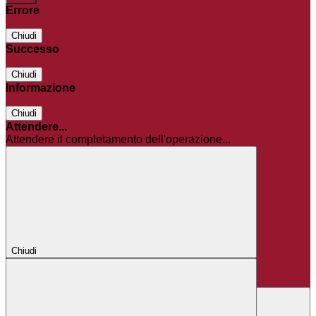
Errore
Chiudi
Successo
Chiudi
Informazione
Chiudi
Attendere...
Attendere il completamento dell'operazione...
Chiudi