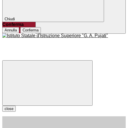
Chiudi
Conferma
Annulla
Conferma
close