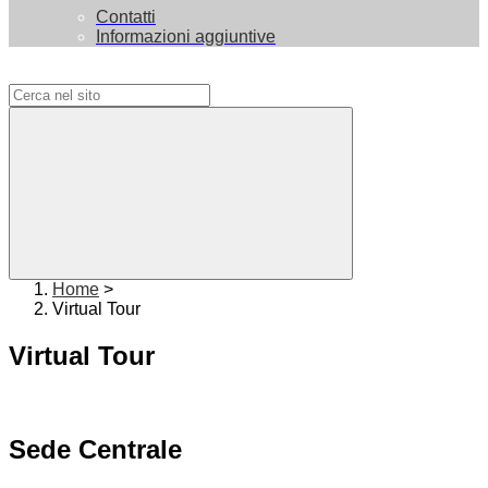
Contatti
Informazioni aggiuntive
Campo di ricerca per le pagine del sito
Home
>
Virtual Tour
Virtual Tour
Sede Centrale