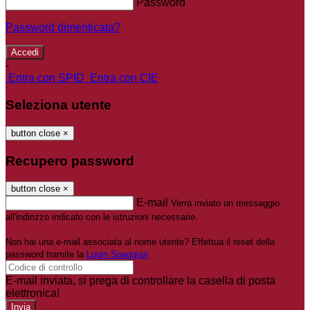
Password
Password dimenticata?
-
Entra con SPID
Entra con CIE
Seleziona utente
button close
×
Recupero password
button close
×
E-mail
Verrà inviato un messaggio
all'indirizzo indicato con le istruzioni necessarie.
Non hai una e-mail associata al nome utente? Effettua il reset della
password tramite la
Login Spaggiari
E-mail inviata, si prega di controllare la casella di posta
elettronica!