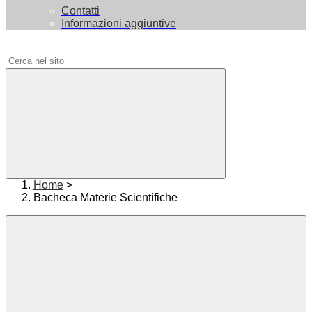
Contatti
Informazioni aggiuntive
Campo di ricerca per le pagine del sito
Home
>
Bacheca Materie Scientifiche