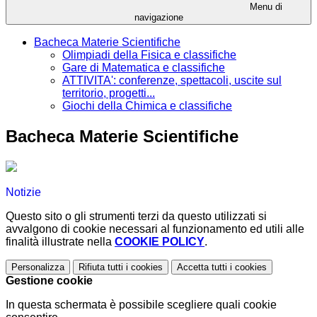
Menu di
navigazione
Bacheca Materie Scientifiche
Olimpiadi della Fisica e classifiche
Gare di Matematica e classifiche
ATTIVITA': conferenze, spettacoli, uscite sul
territorio, progetti...
Giochi della Chimica e classifiche
Bacheca Materie Scientifiche
Notizie
Questo sito o gli strumenti terzi da questo utilizzati si
avvalgono di cookie necessari al funzionamento ed utili alle
finalità illustrate nella
COOKIE POLICY
.
Personalizza
Rifiuta tutti
i cookies
Accetta tutti
i cookies
Gestione cookie
In questa schermata è possibile scegliere quali cookie