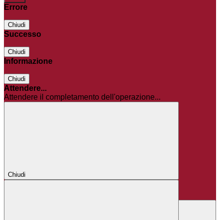
Errore
Chiudi
Successo
Chiudi
Informazione
Chiudi
Attendere...
Attendere il completamento dell'operazione...
Chiudi