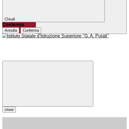
Chiudi
Conferma
Annulla
Conferma
close