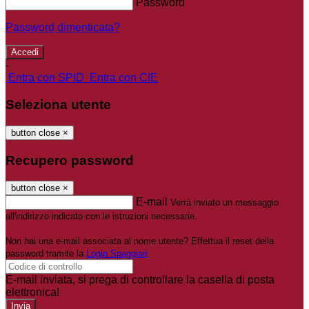
Password
Password dimenticata?
-
Entra con SPID
Entra con CIE
Seleziona utente
button close
×
Recupero password
button close
×
E-mail
Verrà inviato un messaggio
all'indirizzo indicato con le istruzioni necessarie.
Non hai una e-mail associata al nome utente? Effettua il reset della
password tramite la
Login Spaggiari
E-mail inviata, si prega di controllare la casella di posta
elettronica!