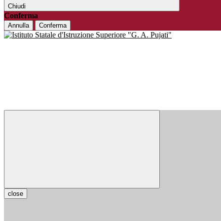
Chiudi
Conferma
Annulla
Conferma
close