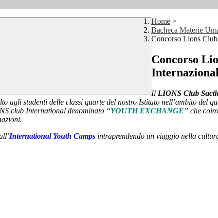
Home
>
Bacheca Materie Uma
Concorso Lions Club 
Concorso Lio
Internaziona
Il
LIONS Club Sacil
 agli studenti delle classi quarte del nostro Istituto nell’ambito del qu
IONS club International denominato “
YOUTH EXCHANGE
” che coin
nazioni.
ll’
International Youth Camps
intraprendendo un viaggio nella cultura