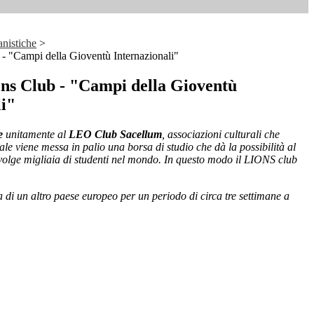
nistiche
>
- "Campi della Gioventù Internazionali"
ns Club - "Campi della Gioventù
li"
e
unitamente al
LEO Club Sacellum
, associazioni culturali che
ale viene messa in palio una borsa di studio che dà la possibilità al
volge migliaia di studenti nel mondo. In questo modo il LIONS club
 di un altro paese europeo per un periodo di circa tre settimane a