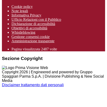
Cookie policy
Note legali
Informativa Privacy
Ufficio Relazioni con il Pubblico
Dichiarazione di accessibilità
Obiettivi di accessibilità
Whistleblowing
Gestione consensi cookie
Amministrazione trasparente
Pagina visualizzata
2487
volte
Sezione Copyright
Copyright 2026 | Engineered and powered by Gruppo
Spaggiari Parma S.p.A. | Divisione Publishing & New Social
Media
Disclaimer trattamento dati personali