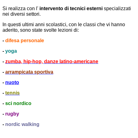
Si realizza con l'
intervento di tecnici esterni
specializzati
nei diversi settori.
In questi ultimi anni scolastici, con le classi che vi hanno
aderito, sono state svolte lezioni di:
-
difesa personale
-
yoga
-
zumba, hip-hop, danze latino-americane
-
arrampicata sportiva
-
nuoto
-
tennis
-
sci nordico
-
rugby
-
nordic walking