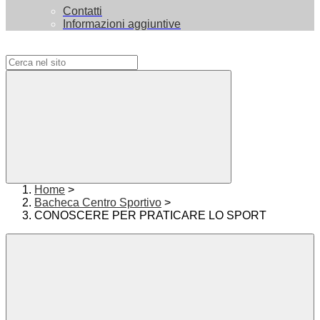
Contatti
Informazioni aggiuntive
Campo di ricerca per le pagine del sito
Home
>
Bacheca Centro Sportivo
>
CONOSCERE PER PRATICARE LO SPORT