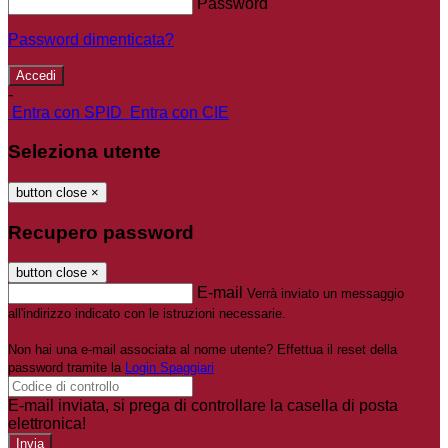
Password
Password dimenticata?
-
Entra con SPID
Entra con CIE
Seleziona utente
button close
×
Recupero password
button close
×
E-mail
Verrà inviato un messaggio
all'indirizzo indicato con le istruzioni necessarie.
Non hai una e-mail associata al nome utente? Effettua il reset della
password tramite la
Login Spaggiari
E-mail inviata, si prega di controllare la casella di posta
elettronica!