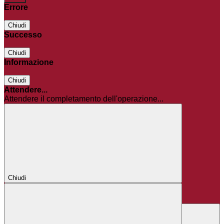
Errore
Chiudi
Successo
Chiudi
Informazione
Chiudi
Attendere...
Attendere il completamento dell'operazione...
Chiudi