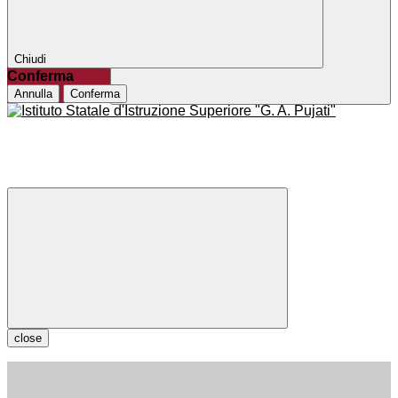
Chiudi
Conferma
Annulla
Conferma
close