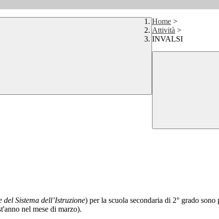
Home
>
Attività
>
INVALSI
e del Sistema dell’Istruzione
) per la scuola secondaria di 2° grado sono 
st'anno nel mese di marzo).