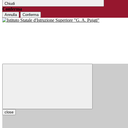
Chiudi
Conferma
Annulla
Conferma
close