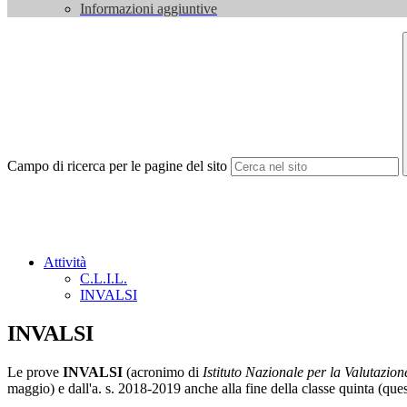
Informazioni aggiuntive
Campo di ricerca per le pagine del sito
Attività
C.L.I.L.
INVALSI
INVALSI
Le prove
INVALSI
(acronimo di
Istituto Nazionale per la Valutazion
maggio) e dall'a. s. 2018-2019 anche alla fine della classe quinta (que