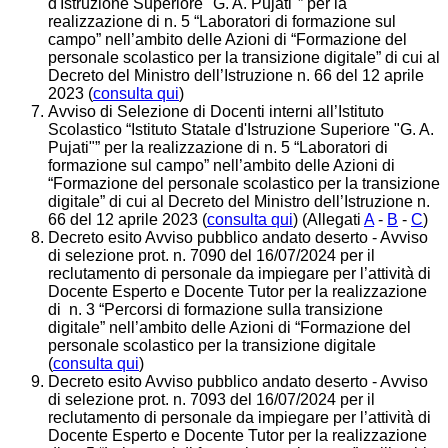
d'Istruzione Superiore "G. A. Pujati"” per la
realizzazione di n. 5 “Laboratori di formazione sul
campo” nell’ambito delle Azioni di “Formazione del
personale scolastico per la transizione digitale” di cui al
Decreto del Ministro dell’Istruzione n. 66 del 12 aprile
2023 (
consulta qui
)
Avviso di Selezione di Docenti interni all’Istituto
Scolastico “Istituto Statale d'Istruzione Superiore "G. A.
Pujati"” per la realizzazione di n. 5 “Laboratori di
formazione sul campo” nell’ambito delle Azioni di
“Formazione del personale scolastico per la transizione
digitale” di cui al Decreto del Ministro dell’Istruzione n.
66 del 12 aprile 2023 (
consulta qui
) (Allegati
A
-
B
-
C
)
Decreto esito Avviso pubblico andato deserto - Avviso
di selezione prot. n. 7090 del 16/07/2024 per il
reclutamento di personale da impiegare per l’attività di
Docente Esperto e Docente Tutor per la realizzazione
di n. 3 “Percorsi di formazione sulla transizione
digitale” nell’ambito delle Azioni di “Formazione del
personale scolastico per la transizione digitale
(
consulta qui
)
Decreto esito Avviso pubblico andato deserto - Avviso
di selezione prot. n. 7093 del 16/07/2024 per il
reclutamento di personale da impiegare per l’attività di
Docente Esperto e Docente Tutor per la realizzazione