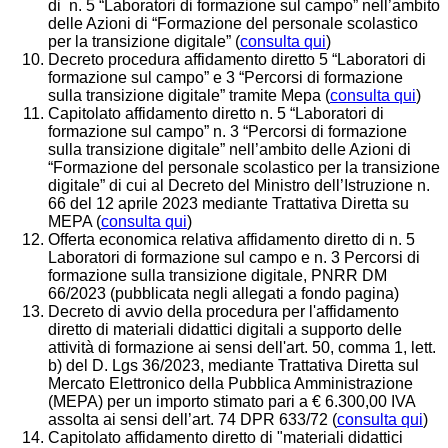
di n. 5 “Laboratori di formazione sul campo” nell’ambito
delle Azioni di “Formazione del personale scolastico
per la transizione digitale” (
consulta qui
)
Decreto
procedura affidamento diretto 5 “Laboratori di
formazione sul campo” e 3 “Percorsi di formazione
sulla transizione digitale” tramite Mepa
(
consulta qui
)
Capitolato affidamento diretto n. 5 “Laboratori di
formazione sul campo” n. 3 “Percorsi di formazione
sulla transizione digitale” nell’ambito delle Azioni di
“Formazione del personale scolastico per la transizione
digitale” di cui al Decreto del Ministro dell’Istruzione n.
66 del 12 aprile 2023 mediante Trattativa Diretta su
MEPA (
consulta qui
)
Offerta economica relativa affidamento diretto di n. 5
Laboratori di formazione sul campo e n. 3 Percorsi di
formazione sulla transizione digitale, PNRR DM
66/2023 (pubblicata negli allegati a fondo pagina)
Decreto di avvio della procedura per l'affidamento
diretto di materiali didattici digitali a supporto delle
attività di formazione ai sensi dell'art. 50, comma 1, lett.
b) del D. Lgs 36/2023, mediante Trattativa Diretta sul
Mercato Elettronico della Pubblica Amministrazione
(MEPA) per un importo stimato pari a € 6.300,00 IVA
assolta ai sensi dell’art. 74 DPR 633/72 (
consulta qui
)
Capitolato affidamento diretto di "materiali didattici