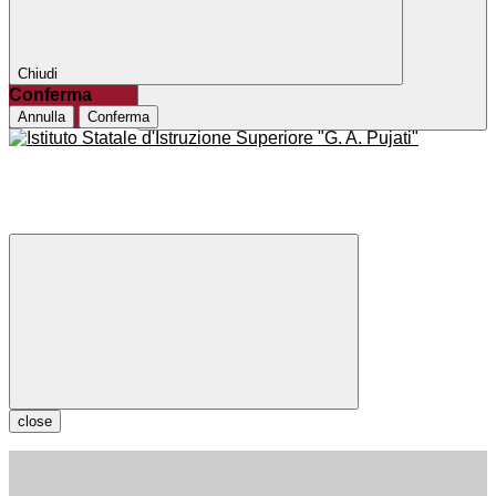
Chiudi
Conferma
Annulla
Conferma
close