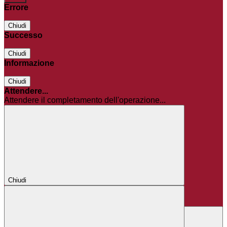
Errore
Chiudi
Successo
Chiudi
Informazione
Chiudi
Attendere...
Attendere il completamento dell'operazione...
Chiudi