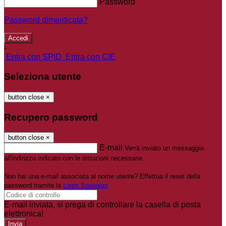
Password
Password dimenticata?
-
Entra con SPID
Entra con CIE
Seleziona utente
button close
×
Recupero password
button close
×
E-mail
Verrà inviato un messaggio
all'indirizzo indicato con le istruzioni necessarie.
Non hai una e-mail associata al nome utente? Effettua il reset della
password tramite la
Login Spaggiari
E-mail inviata, si prega di controllare la casella di posta
elettronica!