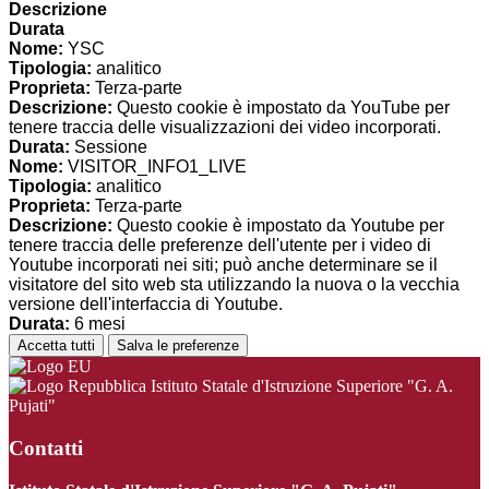
Descrizione
Durata
Nome:
YSC
Tipologia:
analitico
Proprieta:
Terza-parte
Descrizione:
Questo cookie è impostato da YouTube per
tenere traccia delle visualizzazioni dei video incorporati.
Durata:
Sessione
Nome:
VISITOR_INFO1_LIVE
Tipologia:
analitico
Proprieta:
Terza-parte
Descrizione:
Questo cookie è impostato da Youtube per
tenere traccia delle preferenze dell'utente per i video di
Youtube incorporati nei siti; può anche determinare se il
visitatore del sito web sta utilizzando la nuova o la vecchia
versione dell'interfaccia di Youtube.
Durata:
6 mesi
Accetta tutti
Salva le preferenze
Istituto Statale d'Istruzione Superiore "G. A.
Pujati"
Contatti