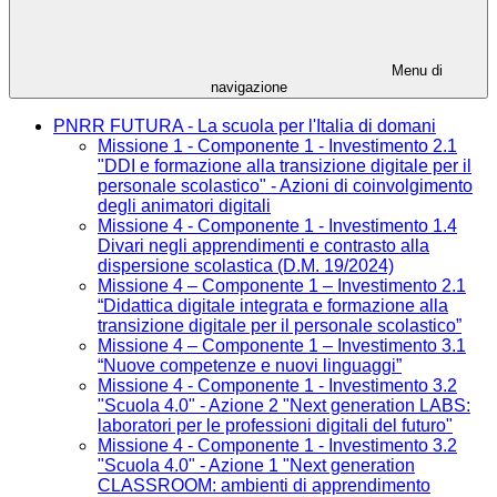
Menu di
navigazione
PNRR FUTURA - La scuola per l'Italia di domani
Missione 1 - Componente 1 - Investimento 2.1
"DDI e formazione alla transizione digitale per il
personale scolastico" - Azioni di coinvolgimento
degli animatori digitali
Missione 4 - Componente 1 - Investimento 1.4
Divari negli apprendimenti e contrasto alla
dispersione scolastica (D.M. 19/2024)
Missione 4 – Componente 1 – Investimento 2.1
“Didattica digitale integrata e formazione alla
transizione digitale per il personale scolastico”
Missione 4 – Componente 1 – Investimento 3.1
“Nuove competenze e nuovi linguaggi”
Missione 4 - Componente 1 - Investimento 3.2
"Scuola 4.0" - Azione 2 "Next generation LABS:
laboratori per le professioni digitali del futuro"
Missione 4 - Componente 1 - Investimento 3.2
"Scuola 4.0" - Azione 1 "Next generation
CLASSROOM: ambienti di apprendimento