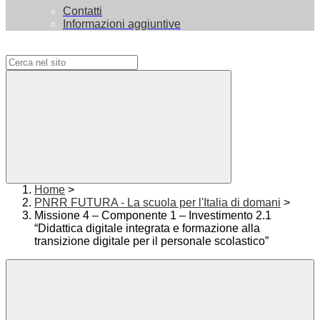
Contatti
Informazioni aggiuntive
Campo di ricerca per le pagine del sito
Home
>
PNRR FUTURA - La scuola per l'Italia di domani
>
Missione 4 – Componente 1 – Investimento 2.1
“Didattica digitale integrata e formazione alla
transizione digitale per il personale scolastico”