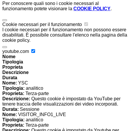
Per conoscere quali sono i cookie necessari al
funzionamento potete visionare la
COOKIE POLICY
.
Cookie necessari per il funzionamento
I cookie necessari per il funzionamento non possono essere
disabilitati. È possibile consultare l'elenco nella pagina della
cookie policy.
youtube.com
Nome
Tipologia
Proprieta
Descrizione
Durata
Nome:
YSC
Tipologia:
analitico
Proprieta:
Terza-parte
Descrizione:
Questo cookie è impostato da YouTube per
tenere traccia delle visualizzazioni dei video incorporati.
Durata:
Sessione
Nome:
VISITOR_INFO1_LIVE
Tipologia:
analitico
Proprieta:
Terza-parte
Descrizione:
Questo cookie è impostato da Youtube per