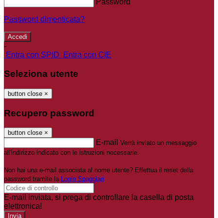
Password
Password dimenticata?
-
Entra con SPID
Entra con CIE
Seleziona utente
button close
×
Recupero password
button close
×
E-mail
Verrà inviato un messaggio
all'indirizzo indicato con le istruzioni necessarie.
Non hai una e-mail associata al nome utente? Effettua il reset della
password tramite la
Login Spaggiari
E-mail inviata, si prega di controllare la casella di posta
elettronica!