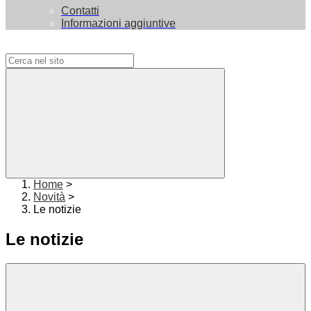
Contatti
Informazioni aggiuntive
Campo di ricerca per le pagine del sito
Home
>
Novità
>
Le notizie
Le notizie