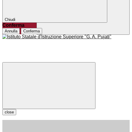
Chiudi
Conferma
Annulla
Conferma
close