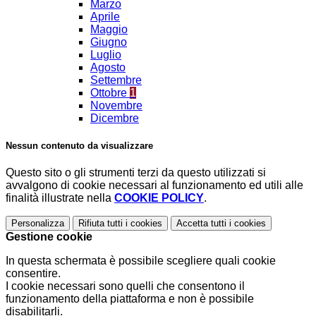
Marzo
Aprile
Maggio
Giugno
Luglio
Agosto
Settembre
Ottobre
1
Novembre
Dicembre
Nessun contenuto da visualizzare
Questo sito o gli strumenti terzi da questo utilizzati si
avvalgono di cookie necessari al funzionamento ed utili alle
finalità illustrate nella
COOKIE POLICY
.
Personalizza
Rifiuta tutti
i cookies
Accetta tutti
i cookies
Gestione cookie
In questa schermata è possibile scegliere quali cookie
consentire.
I cookie necessari sono quelli che consentono il
funzionamento della piattaforma e non è possibile
disabilitarli.