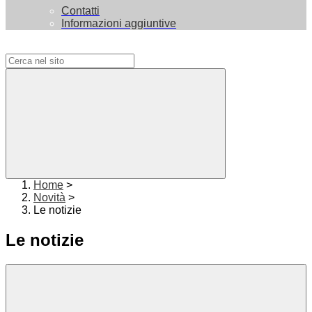
Contatti
Informazioni aggiuntive
Campo di ricerca per le pagine del sito
Home
>
Novità
>
Le notizie
Le notizie