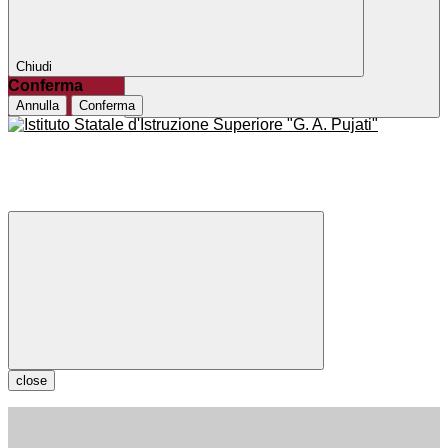
Chiudi
Conferma
Annulla
Conferma
close