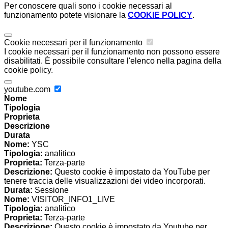
Per conoscere quali sono i cookie necessari al
funzionamento potete visionare la
COOKIE POLICY
.
Cookie necessari per il funzionamento
I cookie necessari per il funzionamento non possono essere
disabilitati. È possibile consultare l'elenco nella pagina della
cookie policy.
youtube.com
Nome
Tipologia
Proprieta
Descrizione
Durata
Nome:
YSC
Tipologia:
analitico
Proprieta:
Terza-parte
Descrizione:
Questo cookie è impostato da YouTube per
tenere traccia delle visualizzazioni dei video incorporati.
Durata:
Sessione
Nome:
VISITOR_INFO1_LIVE
Tipologia:
analitico
Proprieta:
Terza-parte
Descrizione:
Questo cookie è impostato da Youtube per