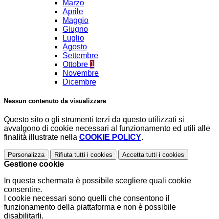
Marzo
Aprile
Maggio
Giugno
Luglio
Agosto
Settembre
Ottobre
1
Novembre
Dicembre
Nessun contenuto da visualizzare
Questo sito o gli strumenti terzi da questo utilizzati si
avvalgono di cookie necessari al funzionamento ed utili alle
finalità illustrate nella
COOKIE POLICY
.
Personalizza
Rifiuta tutti
i cookies
Accetta tutti
i cookies
Gestione cookie
In questa schermata è possibile scegliere quali cookie
consentire.
I cookie necessari sono quelli che consentono il
funzionamento della piattaforma e non è possibile
disabilitarli.