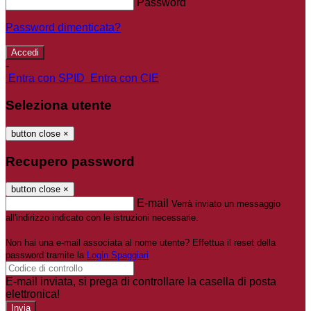
Password
Password dimenticata?
-
Entra con SPID
Entra con CIE
Seleziona utente
button close
×
Recupero password
button close
×
E-mail
Verrà inviato un messaggio
all'indirizzo indicato con le istruzioni necessarie.
Non hai una e-mail associata al nome utente? Effettua il reset della
password tramite la
Login Spaggiari
E-mail inviata, si prega di controllare la casella di posta
elettronica!