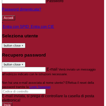
Password
Password dimenticata?
-
Entra con SPID
Entra con CIE
Seleziona utente
button close
×
Recupero password
button close
×
E-mail
Verrà inviato un messaggio
all'indirizzo indicato con le istruzioni necessarie.
Non hai una e-mail associata al nome utente? Effettua il reset della
password tramite la
Login Spaggiari
E-mail inviata, si prega di controllare la casella di posta
elettronica!