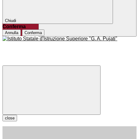
Chiudi
Conferma
Annulla
Conferma
close