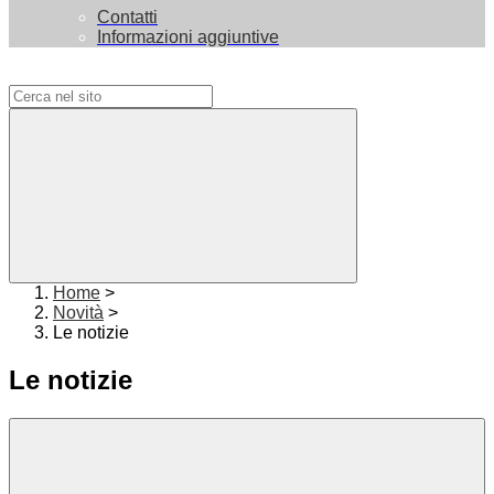
Contatti
Informazioni aggiuntive
Campo di ricerca per le pagine del sito
Home
>
Novità
>
Le notizie
Le notizie