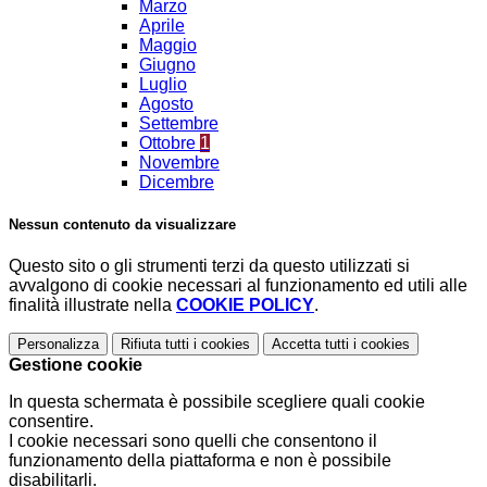
Marzo
Aprile
Maggio
Giugno
Luglio
Agosto
Settembre
Ottobre
1
Novembre
Dicembre
Nessun contenuto da visualizzare
Questo sito o gli strumenti terzi da questo utilizzati si
avvalgono di cookie necessari al funzionamento ed utili alle
finalità illustrate nella
COOKIE POLICY
.
Personalizza
Rifiuta tutti
i cookies
Accetta tutti
i cookies
Gestione cookie
In questa schermata è possibile scegliere quali cookie
consentire.
I cookie necessari sono quelli che consentono il
funzionamento della piattaforma e non è possibile
disabilitarli.