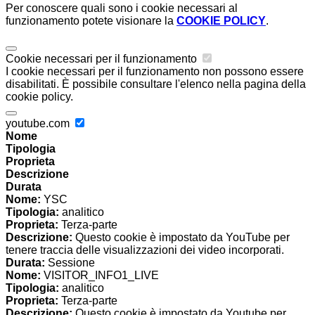
Per conoscere quali sono i cookie necessari al
funzionamento potete visionare la
COOKIE POLICY
.
Cookie necessari per il funzionamento
I cookie necessari per il funzionamento non possono essere
disabilitati. È possibile consultare l'elenco nella pagina della
cookie policy.
youtube.com
Nome
Tipologia
Proprieta
Descrizione
Durata
Nome:
YSC
Tipologia:
analitico
Proprieta:
Terza-parte
Descrizione:
Questo cookie è impostato da YouTube per
tenere traccia delle visualizzazioni dei video incorporati.
Durata:
Sessione
Nome:
VISITOR_INFO1_LIVE
Tipologia:
analitico
Proprieta:
Terza-parte
Descrizione:
Questo cookie è impostato da Youtube per