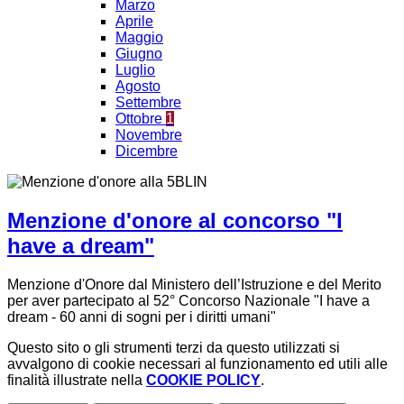
Marzo
Aprile
Maggio
Giugno
Luglio
Agosto
Settembre
Ottobre
1
Novembre
Dicembre
Menzione d'onore al concorso "I
have a dream"
Menzione d'Onore dal Ministero dell’Istruzione e del Merito
per aver partecipato al 52° Concorso Nazionale "I have a
dream - 60 anni di sogni per i diritti umani"
Questo sito o gli strumenti terzi da questo utilizzati si
avvalgono di cookie necessari al funzionamento ed utili alle
finalità illustrate nella
COOKIE POLICY
.