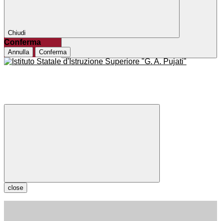
Chiudi
Conferma
Annulla
Conferma
close