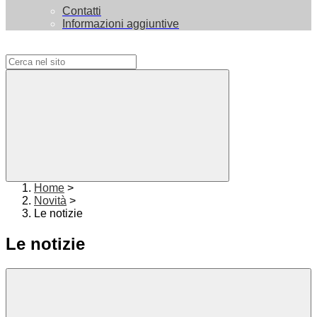
Contatti
Informazioni aggiuntive
Campo di ricerca per le pagine del sito
Home
>
Novità
>
Le notizie
Le notizie