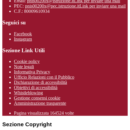
Email:
pnis00200x@istruzione.it
Link per inviare una mail
PEC:
pnis00200x@pec.istruzione.it
Link per inviare una mail
C.F.: 80009610934
Seguici su
Facebook
Instagram
Sezione Link Utili
Cookie policy
Note legali
Informativa Privacy
Ufficio Relazioni con il Pubblico
Dichiarazione di accessibilità
Obiettivi di accessibilità
Whistleblowing
Gestione consensi cookie
Amministrazione trasparente
Pagina visualizzata
164524
volte
Sezione Copyright