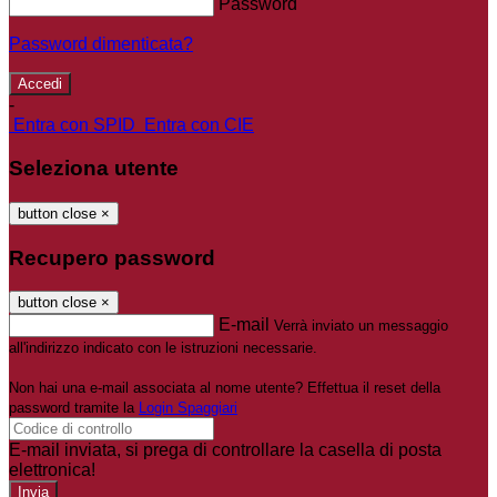
Password
Password dimenticata?
-
Entra con SPID
Entra con CIE
Seleziona utente
button close
×
Recupero password
button close
×
E-mail
Verrà inviato un messaggio
all'indirizzo indicato con le istruzioni necessarie.
Non hai una e-mail associata al nome utente? Effettua il reset della
password tramite la
Login Spaggiari
E-mail inviata, si prega di controllare la casella di posta
elettronica!