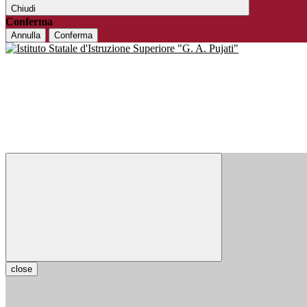
Chiudi
Conferma
Annulla
Conferma
close