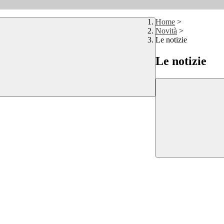
Home
>
Novità
>
Le notizie
Le notizie