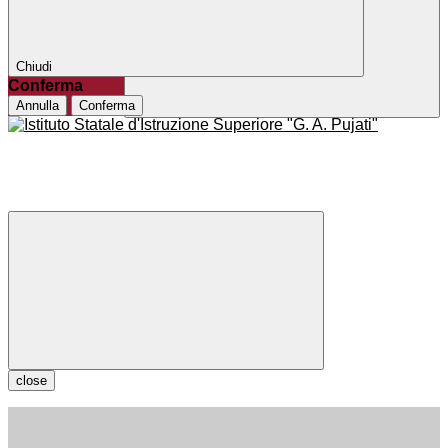
Chiudi
Conferma
Annulla
Conferma
close