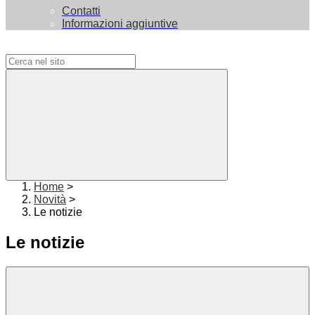
Contatti
Informazioni aggiuntive
Campo di ricerca per le pagine del sito
Home
>
Novità
>
Le notizie
Le notizie