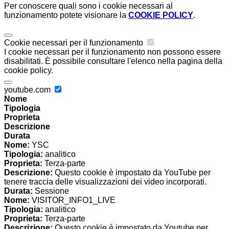
Per conoscere quali sono i cookie necessari al
funzionamento potete visionare la
COOKIE POLICY
.
Cookie necessari per il funzionamento
I cookie necessari per il funzionamento non possono essere
disabilitati. È possibile consultare l'elenco nella pagina della
cookie policy.
youtube.com
Nome
Tipologia
Proprieta
Descrizione
Durata
Nome:
YSC
Tipologia:
analitico
Proprieta:
Terza-parte
Descrizione:
Questo cookie è impostato da YouTube per
tenere traccia delle visualizzazioni dei video incorporati.
Durata:
Sessione
Nome:
VISITOR_INFO1_LIVE
Tipologia:
analitico
Proprieta:
Terza-parte
Descrizione:
Questo cookie è impostato da Youtube per