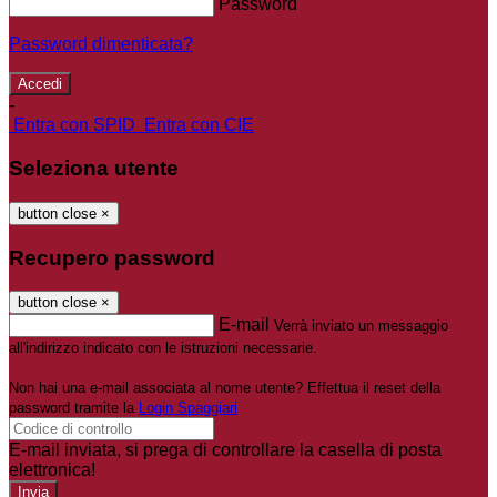
Password
Password dimenticata?
-
Entra con SPID
Entra con CIE
Seleziona utente
button close
×
Recupero password
button close
×
E-mail
Verrà inviato un messaggio
all'indirizzo indicato con le istruzioni necessarie.
Non hai una e-mail associata al nome utente? Effettua il reset della
password tramite la
Login Spaggiari
E-mail inviata, si prega di controllare la casella di posta
elettronica!