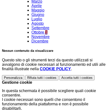
Marzo
Aprile
Maggio
Giugno
Luglio
Agosto
Settembre
Ottobre
1
Novembre
Dicembre
Nessun contenuto da visualizzare
Questo sito o gli strumenti terzi da questo utilizzati si
avvalgono di cookie necessari al funzionamento ed utili alle
finalità illustrate nella
COOKIE POLICY
.
Personalizza
Rifiuta tutti
i cookies
Accetta tutti
i cookies
Gestione cookie
In questa schermata è possibile scegliere quali cookie
consentire.
I cookie necessari sono quelli che consentono il
funzionamento della piattaforma e non è possibile
disabilitarli.