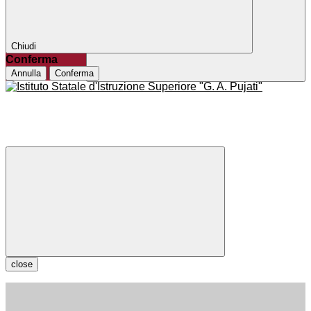
Chiudi
Conferma
Annulla
Conferma
close