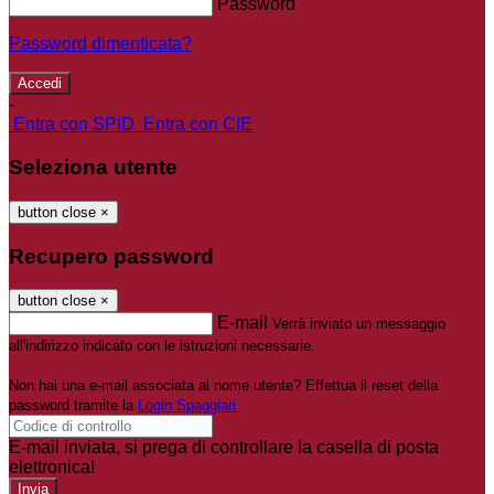
Password
Password dimenticata?
-
Entra con SPID
Entra con CIE
Seleziona utente
button close
×
Recupero password
button close
×
E-mail
Verrà inviato un messaggio
all'indirizzo indicato con le istruzioni necessarie.
Non hai una e-mail associata al nome utente? Effettua il reset della
password tramite la
Login Spaggiari
E-mail inviata, si prega di controllare la casella di posta
elettronica!