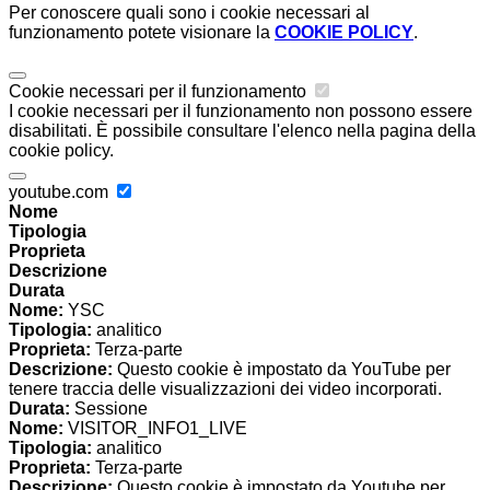
Per conoscere quali sono i cookie necessari al
funzionamento potete visionare la
COOKIE POLICY
.
Cookie necessari per il funzionamento
I cookie necessari per il funzionamento non possono essere
disabilitati. È possibile consultare l'elenco nella pagina della
cookie policy.
youtube.com
Nome
Tipologia
Proprieta
Descrizione
Durata
Nome:
YSC
Tipologia:
analitico
Proprieta:
Terza-parte
Descrizione:
Questo cookie è impostato da YouTube per
tenere traccia delle visualizzazioni dei video incorporati.
Durata:
Sessione
Nome:
VISITOR_INFO1_LIVE
Tipologia:
analitico
Proprieta:
Terza-parte
Descrizione:
Questo cookie è impostato da Youtube per