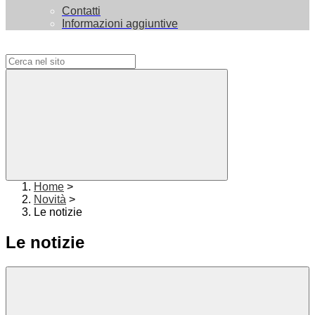
Contatti
Informazioni aggiuntive
Campo di ricerca per le pagine del sito
Home
>
Novità
>
Le notizie
Le notizie