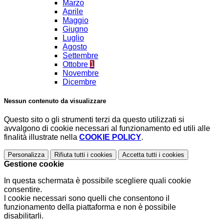
Marzo
Aprile
Maggio
Giugno
Luglio
Agosto
Settembre
Ottobre
1
Novembre
Dicembre
Nessun contenuto da visualizzare
Questo sito o gli strumenti terzi da questo utilizzati si
avvalgono di cookie necessari al funzionamento ed utili alle
finalità illustrate nella
COOKIE POLICY
.
Personalizza
Rifiuta tutti
i cookies
Accetta tutti
i cookies
Gestione cookie
In questa schermata è possibile scegliere quali cookie
consentire.
I cookie necessari sono quelli che consentono il
funzionamento della piattaforma e non è possibile
disabilitarli.