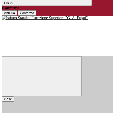
Chiudi
Conferma
Annulla
Conferma
close