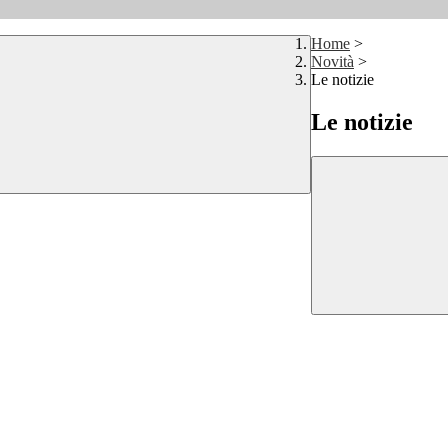
Home
>
Novità
>
Le notizie
Le notizie