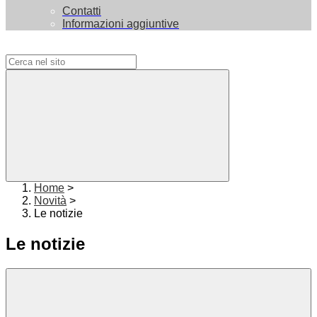
Contatti
Informazioni aggiuntive
Campo di ricerca per le pagine del sito
Home
>
Novità
>
Le notizie
Le notizie