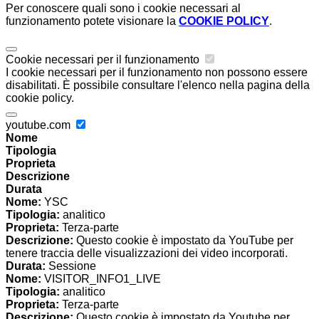
Per conoscere quali sono i cookie necessari al
funzionamento potete visionare la
COOKIE POLICY
.
Cookie necessari per il funzionamento
I cookie necessari per il funzionamento non possono essere
disabilitati. È possibile consultare l'elenco nella pagina della
cookie policy.
youtube.com
Nome
Tipologia
Proprieta
Descrizione
Durata
Nome:
YSC
Tipologia:
analitico
Proprieta:
Terza-parte
Descrizione:
Questo cookie è impostato da YouTube per
tenere traccia delle visualizzazioni dei video incorporati.
Durata:
Sessione
Nome:
VISITOR_INFO1_LIVE
Tipologia:
analitico
Proprieta:
Terza-parte
Descrizione:
Questo cookie è impostato da Youtube per