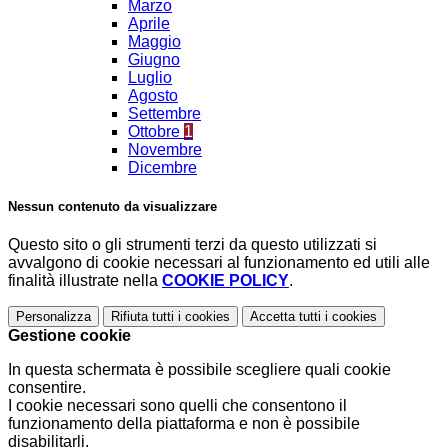
Marzo
Aprile
Maggio
Giugno
Luglio
Agosto
Settembre
Ottobre
1
Novembre
Dicembre
Nessun contenuto da visualizzare
Questo sito o gli strumenti terzi da questo utilizzati si
avvalgono di cookie necessari al funzionamento ed utili alle
finalità illustrate nella
COOKIE POLICY
.
Personalizza
Rifiuta tutti
i cookies
Accetta tutti
i cookies
Gestione cookie
In questa schermata è possibile scegliere quali cookie
consentire.
I cookie necessari sono quelli che consentono il
funzionamento della piattaforma e non è possibile
disabilitarli.