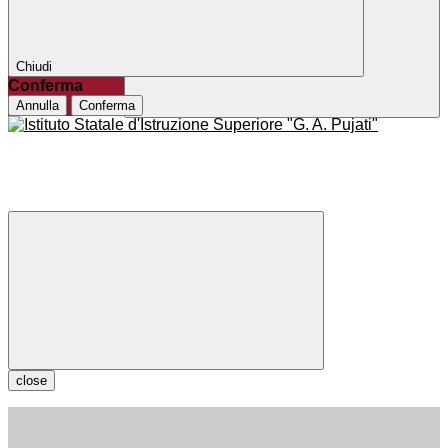
Chiudi
Conferma
Annulla
Conferma
close