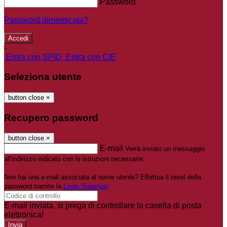
Password
Password dimenticata?
-
Entra con SPID
Entra con CIE
Seleziona utente
button close
×
Recupero password
button close
×
E-mail
Verrà inviato un messaggio
all'indirizzo indicato con le istruzioni necessarie.
Non hai una e-mail associata al nome utente? Effettua il reset della
password tramite la
Login Spaggiari
E-mail inviata, si prega di controllare la casella di posta
elettronica!