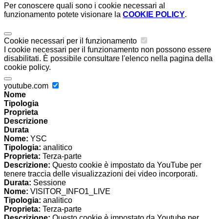
Per conoscere quali sono i cookie necessari al
funzionamento potete visionare la
COOKIE POLICY
.
Cookie necessari per il funzionamento
I cookie necessari per il funzionamento non possono essere
disabilitati. È possibile consultare l'elenco nella pagina della
cookie policy.
youtube.com
Nome
Tipologia
Proprieta
Descrizione
Durata
Nome:
YSC
Tipologia:
analitico
Proprieta:
Terza-parte
Descrizione:
Questo cookie è impostato da YouTube per
tenere traccia delle visualizzazioni dei video incorporati.
Durata:
Sessione
Nome:
VISITOR_INFO1_LIVE
Tipologia:
analitico
Proprieta:
Terza-parte
Descrizione:
Questo cookie è impostato da Youtube per