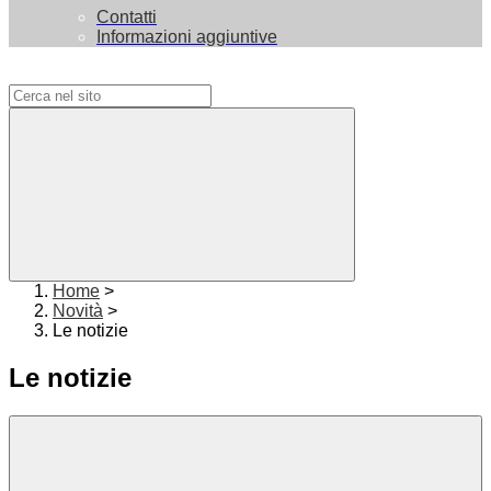
Contatti
Informazioni aggiuntive
Campo di ricerca per le pagine del sito
Home
>
Novità
>
Le notizie
Le notizie