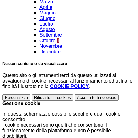
Marzo
Aprile
Maggio
Giugno
Luglio
Agosto
Settembre
Ottobre
1
Novembre
Dicembre
Nessun contenuto da visualizzare
Questo sito o gli strumenti terzi da questo utilizzati si
avvalgono di cookie necessari al funzionamento ed utili alle
finalità illustrate nella
COOKIE POLICY
.
Personalizza
Rifiuta tutti
i cookies
Accetta tutti
i cookies
Gestione cookie
In questa schermata è possibile scegliere quali cookie
consentire.
I cookie necessari sono quelli che consentono il
funzionamento della piattaforma e non è possibile
disabilitarli.