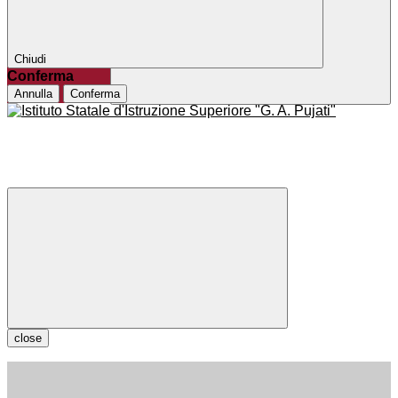
Chiudi
Conferma
Annulla
Conferma
close