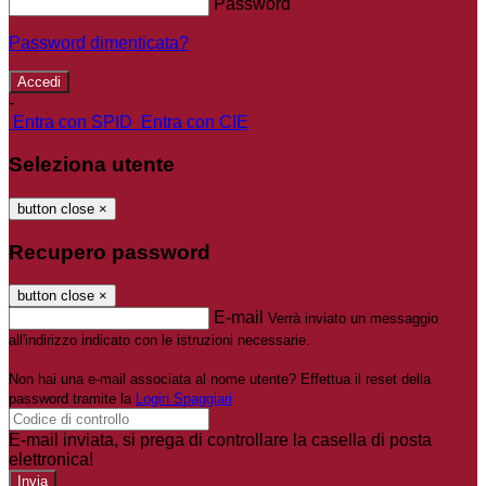
Password
Password dimenticata?
-
Entra con SPID
Entra con CIE
Seleziona utente
button close
×
Recupero password
button close
×
E-mail
Verrà inviato un messaggio
all'indirizzo indicato con le istruzioni necessarie.
Non hai una e-mail associata al nome utente? Effettua il reset della
password tramite la
Login Spaggiari
E-mail inviata, si prega di controllare la casella di posta
elettronica!