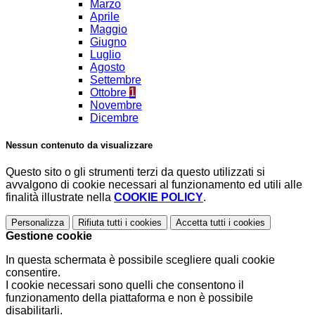
Marzo
Aprile
Maggio
Giugno
Luglio
Agosto
Settembre
Ottobre
1
Novembre
Dicembre
Nessun contenuto da visualizzare
Questo sito o gli strumenti terzi da questo utilizzati si
avvalgono di cookie necessari al funzionamento ed utili alle
finalità illustrate nella
COOKIE POLICY
.
Personalizza
Rifiuta tutti
i cookies
Accetta tutti
i cookies
Gestione cookie
In questa schermata è possibile scegliere quali cookie
consentire.
I cookie necessari sono quelli che consentono il
funzionamento della piattaforma e non è possibile
disabilitarli.