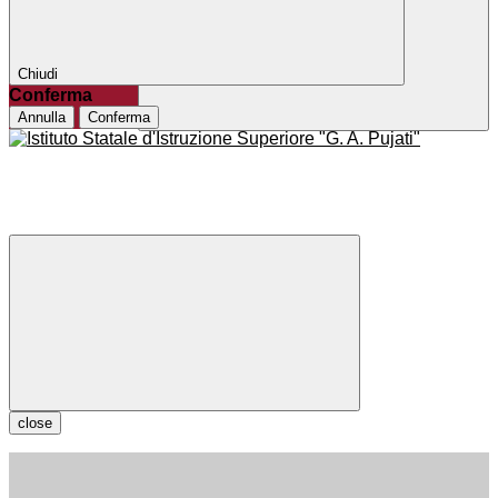
Chiudi
Conferma
Annulla
Conferma
close