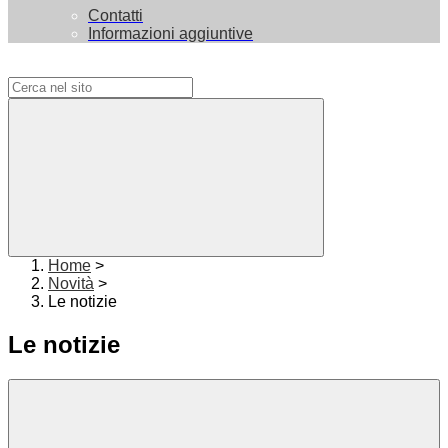
Contatti
Informazioni aggiuntive
Campo di ricerca per le pagine del sito
Home
>
Novità
>
Le notizie
Le notizie