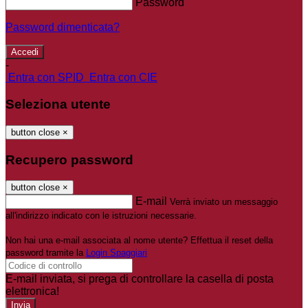
Password
Password dimenticata?
-
Entra con SPID
Entra con CIE
Seleziona utente
button close
×
Recupero password
button close
×
E-mail
Verrà inviato un messaggio
all'indirizzo indicato con le istruzioni necessarie.
Non hai una e-mail associata al nome utente? Effettua il reset della
password tramite la
Login Spaggiari
E-mail inviata, si prega di controllare la casella di posta
elettronica!