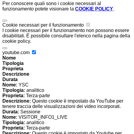
Per conoscere quali sono i cookie necessari al
funzionamento potete visionare la
COOKIE POLICY
.
Cookie necessari per il funzionamento
I cookie necessari per il funzionamento non possono essere
disabilitati. È possibile consultare l'elenco nella pagina della
cookie policy.
youtube.com
Nome
Tipologia
Proprieta
Descrizione
Durata
Nome:
YSC
Tipologia:
analitico
Proprieta:
Terza-parte
Descrizione:
Questo cookie è impostato da YouTube per
tenere traccia delle visualizzazioni dei video incorporati.
Durata:
Sessione
Nome:
VISITOR_INFO1_LIVE
Tipologia:
analitico
Proprieta:
Terza-parte
Descrizione:
Questo cookie è impostato da Youtube per