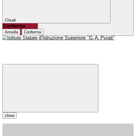
Chiudi
Conferma
Annulla
Conferma
close