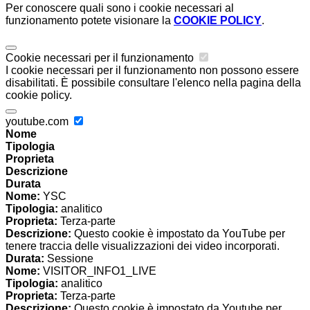
Per conoscere quali sono i cookie necessari al
funzionamento potete visionare la
COOKIE POLICY
.
Cookie necessari per il funzionamento
I cookie necessari per il funzionamento non possono essere
disabilitati. È possibile consultare l'elenco nella pagina della
cookie policy.
youtube.com
Nome
Tipologia
Proprieta
Descrizione
Durata
Nome:
YSC
Tipologia:
analitico
Proprieta:
Terza-parte
Descrizione:
Questo cookie è impostato da YouTube per
tenere traccia delle visualizzazioni dei video incorporati.
Durata:
Sessione
Nome:
VISITOR_INFO1_LIVE
Tipologia:
analitico
Proprieta:
Terza-parte
Descrizione:
Questo cookie è impostato da Youtube per