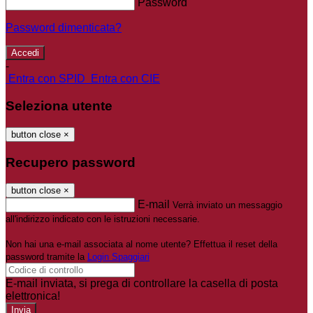
Password
Password dimenticata?
-
Entra con SPID
Entra con CIE
Seleziona utente
button close
×
Recupero password
button close
×
E-mail
Verrà inviato un messaggio
all'indirizzo indicato con le istruzioni necessarie.
Non hai una e-mail associata al nome utente? Effettua il reset della
password tramite la
Login Spaggiari
E-mail inviata, si prega di controllare la casella di posta
elettronica!