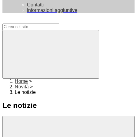
Contatti
Informazioni aggiuntive
Campo di ricerca per le pagine del sito
Home
>
Novità
>
Le notizie
Le notizie