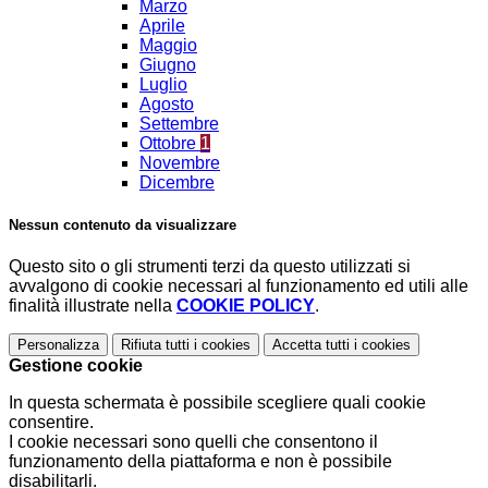
Marzo
Aprile
Maggio
Giugno
Luglio
Agosto
Settembre
Ottobre
1
Novembre
Dicembre
Nessun contenuto da visualizzare
Questo sito o gli strumenti terzi da questo utilizzati si
avvalgono di cookie necessari al funzionamento ed utili alle
finalità illustrate nella
COOKIE POLICY
.
Personalizza
Rifiuta tutti
i cookies
Accetta tutti
i cookies
Gestione cookie
In questa schermata è possibile scegliere quali cookie
consentire.
I cookie necessari sono quelli che consentono il
funzionamento della piattaforma e non è possibile
disabilitarli.