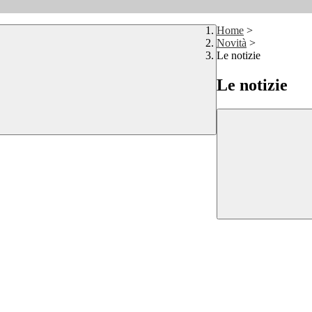
Home
>
Novità
>
Le notizie
Le notizie