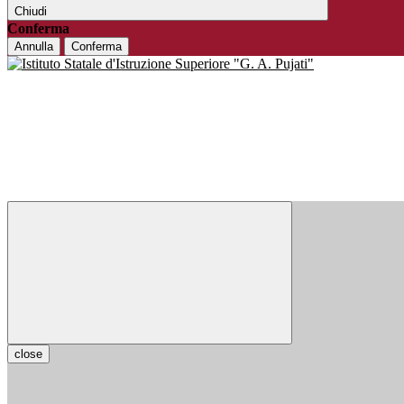
Chiudi
Conferma
Annulla
Conferma
close