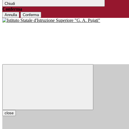
Chiudi
Conferma
Annulla
Conferma
close