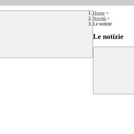
Home
>
Novità
>
Le notizie
Le notizie