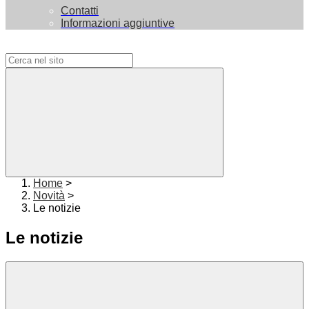
Contatti
Informazioni aggiuntive
Campo di ricerca per le pagine del sito
Home
>
Novità
>
Le notizie
Le notizie