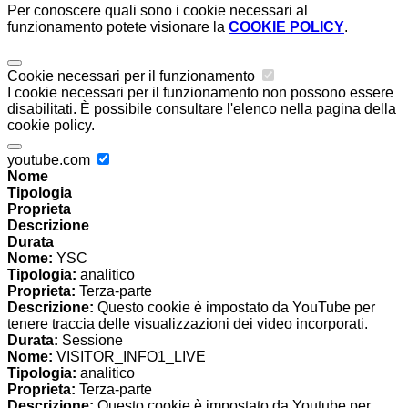
Per conoscere quali sono i cookie necessari al
funzionamento potete visionare la
COOKIE POLICY
.
Cookie necessari per il funzionamento
I cookie necessari per il funzionamento non possono essere
disabilitati. È possibile consultare l'elenco nella pagina della
cookie policy.
youtube.com
Nome
Tipologia
Proprieta
Descrizione
Durata
Nome:
YSC
Tipologia:
analitico
Proprieta:
Terza-parte
Descrizione:
Questo cookie è impostato da YouTube per
tenere traccia delle visualizzazioni dei video incorporati.
Durata:
Sessione
Nome:
VISITOR_INFO1_LIVE
Tipologia:
analitico
Proprieta:
Terza-parte
Descrizione:
Questo cookie è impostato da Youtube per