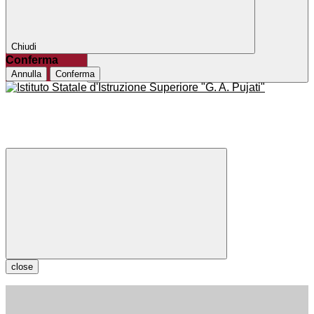
Chiudi
Conferma
Annulla
Conferma
close