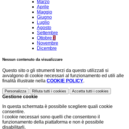
Marzo
Aprile
Maggio
Giugno
Luglio
Agosto
Settembre
Ottobre
1
Novembre
Dicembre
Nessun contenuto da visualizzare
Questo sito o gli strumenti terzi da questo utilizzati si
avvalgono di cookie necessari al funzionamento ed utili alle
finalità illustrate nella
COOKIE POLICY
.
Personalizza
Rifiuta tutti
i cookies
Accetta tutti
i cookies
Gestione cookie
In questa schermata è possibile scegliere quali cookie
consentire.
I cookie necessari sono quelli che consentono il
funzionamento della piattaforma e non è possibile
disabilitarli.