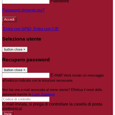
Password
Password dimenticata?
-
Entra con SPID
Entra con CIE
Seleziona utente
button close
×
Recupero password
button close
×
E-mail
Verrà inviato un messaggio
all'indirizzo indicato con le istruzioni necessarie.
Non hai una e-mail associata al nome utente? Effettua il reset della
password tramite la
Login Spaggiari
E-mail inviata, si prega di controllare la casella di posta
elettronica!