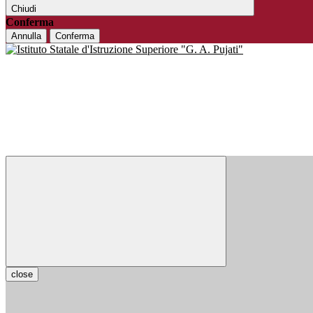
Chiudi
Conferma
Annulla
Conferma
close