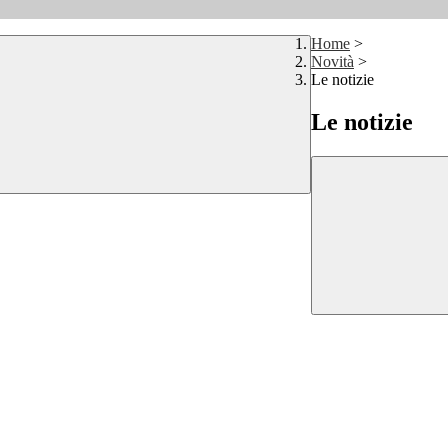
Home
>
Novità
>
Le notizie
Le notizie