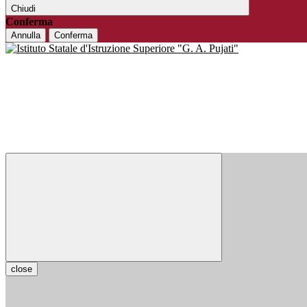
Chiudi
Conferma
Annulla
Conferma
close