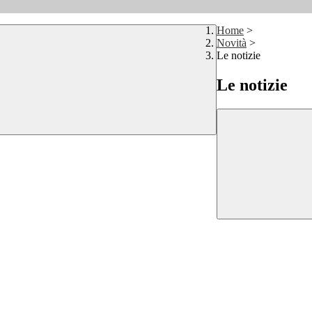
Home
>
Novità
>
Le notizie
Le notizie