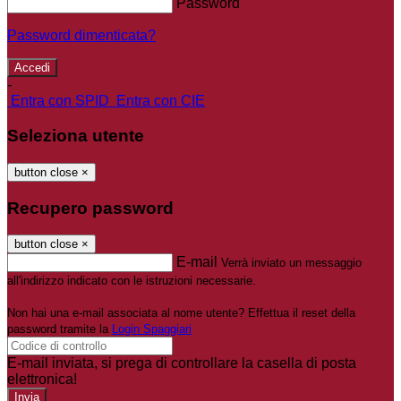
Password
Password dimenticata?
-
Entra con SPID
Entra con CIE
Seleziona utente
button close
×
Recupero password
button close
×
E-mail
Verrà inviato un messaggio
all'indirizzo indicato con le istruzioni necessarie.
Non hai una e-mail associata al nome utente? Effettua il reset della
password tramite la
Login Spaggiari
E-mail inviata, si prega di controllare la casella di posta
elettronica!