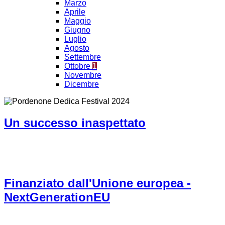
Marzo
Aprile
Maggio
Giugno
Luglio
Agosto
Settembre
Ottobre
1
Novembre
Dicembre
Un successo inaspettato
Finanziato dall'Unione europea -
NextGenerationEU