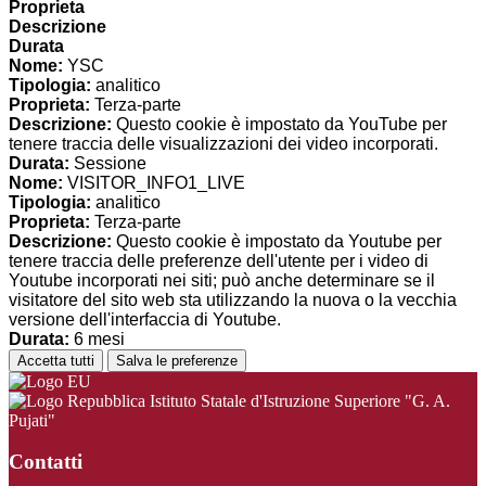
Proprieta
Descrizione
Durata
Nome:
YSC
Tipologia:
analitico
Proprieta:
Terza-parte
Descrizione:
Questo cookie è impostato da YouTube per
tenere traccia delle visualizzazioni dei video incorporati.
Durata:
Sessione
Nome:
VISITOR_INFO1_LIVE
Tipologia:
analitico
Proprieta:
Terza-parte
Descrizione:
Questo cookie è impostato da Youtube per
tenere traccia delle preferenze dell'utente per i video di
Youtube incorporati nei siti; può anche determinare se il
visitatore del sito web sta utilizzando la nuova o la vecchia
versione dell'interfaccia di Youtube.
Durata:
6 mesi
Accetta tutti
Salva le preferenze
Istituto Statale d'Istruzione Superiore "G. A.
Pujati"
Contatti