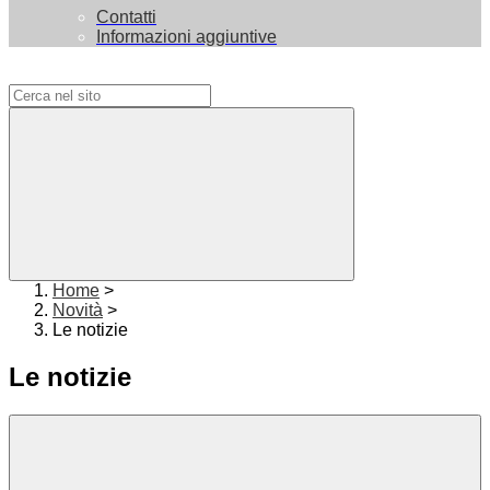
Contatti
Informazioni aggiuntive
Campo di ricerca per le pagine del sito
Home
>
Novità
>
Le notizie
Le notizie