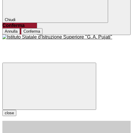
Chiudi
Conferma
Annulla
Conferma
close