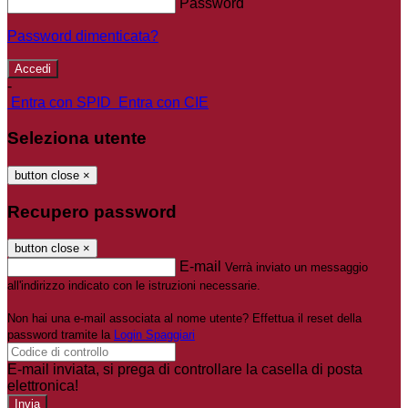
Password
Password dimenticata?
-
Entra con SPID
Entra con CIE
Seleziona utente
button close
×
Recupero password
button close
×
E-mail
Verrà inviato un messaggio
all'indirizzo indicato con le istruzioni necessarie.
Non hai una e-mail associata al nome utente? Effettua il reset della
password tramite la
Login Spaggiari
E-mail inviata, si prega di controllare la casella di posta
elettronica!