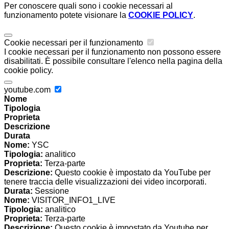
Per conoscere quali sono i cookie necessari al
funzionamento potete visionare la
COOKIE POLICY
.
Cookie necessari per il funzionamento
I cookie necessari per il funzionamento non possono essere
disabilitati. È possibile consultare l'elenco nella pagina della
cookie policy.
youtube.com
Nome
Tipologia
Proprieta
Descrizione
Durata
Nome:
YSC
Tipologia:
analitico
Proprieta:
Terza-parte
Descrizione:
Questo cookie è impostato da YouTube per
tenere traccia delle visualizzazioni dei video incorporati.
Durata:
Sessione
Nome:
VISITOR_INFO1_LIVE
Tipologia:
analitico
Proprieta:
Terza-parte
Descrizione:
Questo cookie è impostato da Youtube per