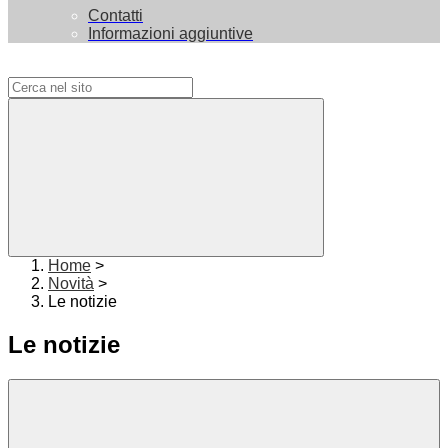
Contatti
Informazioni aggiuntive
Campo di ricerca per le pagine del sito
Home
>
Novità
>
Le notizie
Le notizie