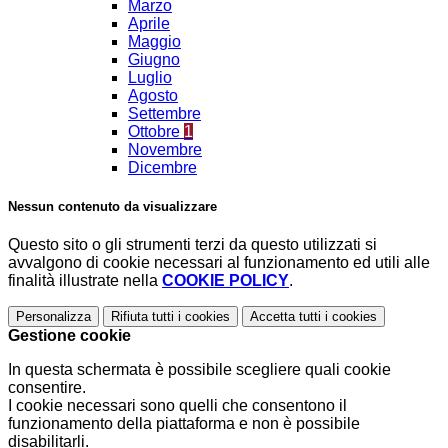
Marzo
Aprile
Maggio
Giugno
Luglio
Agosto
Settembre
Ottobre
1
Novembre
Dicembre
Nessun contenuto da visualizzare
Questo sito o gli strumenti terzi da questo utilizzati si
avvalgono di cookie necessari al funzionamento ed utili alle
finalità illustrate nella
COOKIE POLICY
.
Personalizza
Rifiuta tutti
i cookies
Accetta tutti
i cookies
Gestione cookie
In questa schermata è possibile scegliere quali cookie
consentire.
I cookie necessari sono quelli che consentono il
funzionamento della piattaforma e non è possibile
disabilitarli.