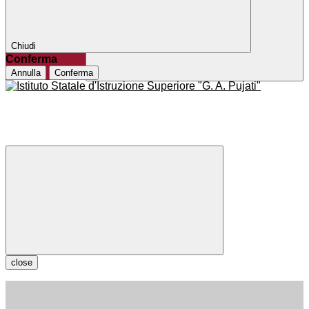
Chiudi
Conferma
Annulla
Conferma
close